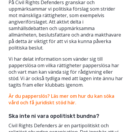
På Civil Rights Defenders granskar och
uppmärksammar vi politiska förslag som strider
mot mänskliga rättigheter, som exempelvis
angiveriförslaget. Att aktivt delta i
samhällsdebatten och uppmärksamma
allmänheten, beslutsfattare och andra makthavare
på detta är viktigt för att vi ska kunna påverka
politiska beslut.
Vi har delat information som vänder sig till
papperslösa om vilka rättigheter papperslösa har
och vart man kan vända sig för rådgivning eller
stöd. Vi är också tydliga med att lagen inte ännu har
tagits fram eller klubbats igenom.
Är du papperslös? Läs mer om hur du kan söka
vård och få juridiskt stöd här.
Ska inte ni vara opolitiskt bundna?
Civil Rights Defenders är en partipolitiskt och
religiöst obunden organisation. Det innebär att vi