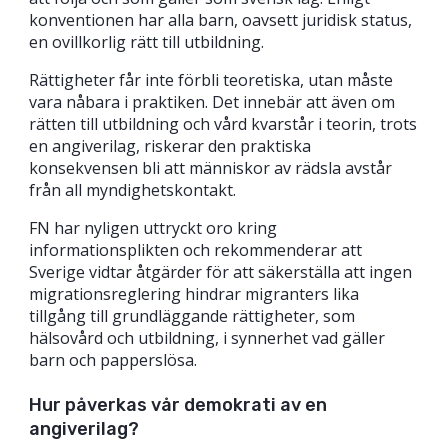
konventionen har alla barn, oavsett juridisk status,
en ovillkorlig rätt till utbildning.
Rättigheter får inte förbli teoretiska, utan måste
vara nåbara i praktiken. Det innebär att även om
rätten till utbildning och vård kvarstår i teorin, trots
en angiverilag, riskerar den praktiska
konsekvensen bli att människor av rädsla avstår
från all myndighetskontakt.
FN har nyligen uttryckt oro kring
informationsplikten och rekommenderar att
Sverige vidtar åtgärder för att säkerställa att ingen
migrationsreglering hindrar migranters lika
tillgång till grundläggande rättigheter, som
hälsovård och utbildning, i synnerhet vad gäller
barn och papperslösa.
Hur påverkas vår demokrati av en
angiverilag?