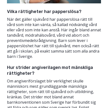
Vilka rättigheter har papperslösa?
När det gäller sjukvård har papperslösa rätt till
vård som inte kan vänta, så kallad nödvändig vård
eller vård som inte kan anstå. Här ingår bland annat
tandvård, mödrahälsovård, vård vid abort och
preventivmedelsrådgivning. Barn som lever i
papperslöshet har rätt till sjukvård, men också rätt
att gå i skolan, på exakt samma sätt som alla andra
barn i Sverige.
Hur strider angiverilagen mot mänskliga
rättigheter?
Om angiveriförslaget blir verklighet skulle
människors mest grundläggande mänskliga
rättigheter, som rätt till sjukvård och utbildning,
kränkas. Det strider mot bland annat
barnkonventionen som Sverige har förbundit sig
att följa och som gäller som svensk lag. Enligt