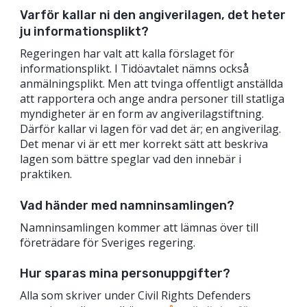
Varför kallar ni den angiverilagen, det heter
ju informationsplikt?
Regeringen har valt att kalla förslaget för
informationsplikt. I Tidöavtalet nämns också
anmälningsplikt. Men att tvinga offentligt anställda
att rapportera och ange andra personer till statliga
myndigheter är en form av angiverilagstiftning.
Därför kallar vi lagen för vad det är; en angiverilag.
Det menar vi är ett mer korrekt sätt att beskriva
lagen som bättre speglar vad den innebär i
praktiken.
Vad händer med namninsamlingen?
Namninsamlingen kommer att lämnas över till
företrädare för Sveriges regering.
Hur sparas mina personuppgifter?
Alla som skriver under Civil Rights Defenders