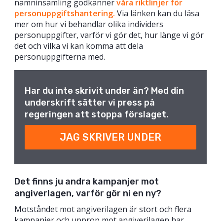
namninsamling godkänner
våra riktlinjer för
personuppgiftshantering.
Via länken kan du läsa
mer om hur vi behandlar olika individers
personuppgifter, varför vi gör det, hur länge vi gör
det och vilka vi kan komma att dela
personuppgifterna med.
Har du inte skrivit under än? Med din
underskrift sätter vi press på
regeringen att stoppa förslaget.
JAG SKRIVER UNDER
Det finns ju andra kampanjer mot
angiverlagen, varför gör ni en ny?
Motståndet mot angiverilagen är stort och flera
kampanjer och upprop mot angiverilagen har