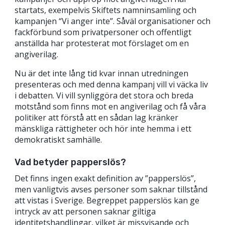
startats, exempelvis Skiftets namninsamling och
kampanjen “Vi anger inte”. Såväl organisationer och
fackförbund som privatpersoner och offentligt
anställda har protesterat mot förslaget om en
angiverilag.
Nu är det inte lång tid kvar innan utredningen
presenteras och med denna kampanj vill vi väcka liv
i debatten. Vi vill synliggöra det stora och breda
motstånd som finns mot en angiverilag och få våra
politiker att förstå att en sådan lag kränker
mänskliga rättigheter och hör inte hemma i ett
demokratiskt samhälle.
Vad betyder papperslös?
Det finns ingen exakt definition av ”papperslös”,
men vanligtvis avses personer som saknar tillstånd
att vistas i Sverige. Begreppet papperslös kan ge
intryck av att personen saknar giltiga
identitetshandlingar, vilket är missvisande och