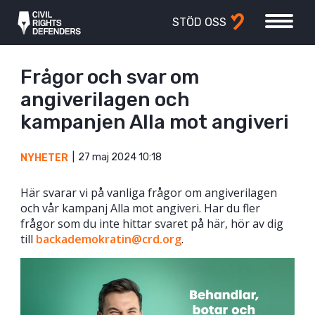
STÖD OSS
Frågor och svar om
angiverilagen och
kampanjen Alla mot angiveri
27 maj 2024 10:18
NYHETER
Här svarar vi på vanliga frågor om angiverilagen
och vår kampanj Alla mot angiveri. Har du fler
frågor som du inte hittar svaret på här, hör av dig
till
backademokratin@crd.org
.