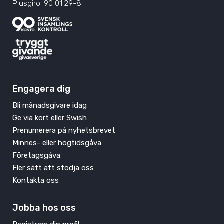
Plusgiro: 90 01 29-8
Engagera dig
Bli månadsgivare idag
Ge via kort eller Swish
Prenumerera på nyhetsbrevet
Minnes- eller högtidsgåva
Företagsgåva
Fler sätt att stödja oss
Kontakta oss
Jobba hos oss