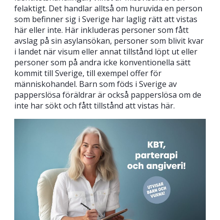
felaktigt. Det handlar alltså om huruvida en person
som befinner sig i Sverige har laglig rätt att vistas
här eller inte. Här inkluderas personer som fått
avslag på sin asylansökan, personer som blivit kvar
i landet när visum eller annat tillstånd löpt ut eller
personer som på andra icke konventionella sätt
kommit till Sverige, till exempel offer för
människohandel. Barn som föds i Sverige av
papperslösa föräldrar är också papperslösa om de
inte har sökt och fått tillstånd att vistas här.