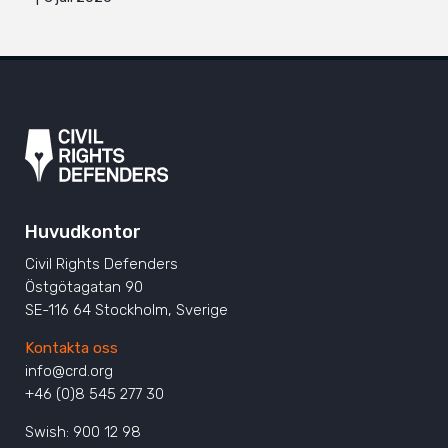
Huvudkontor
Civil Rights Defenders
Östgötagatan 90
SE-116 64 Stockholm, Sverige
Kontakta oss
info@crd.org
+46 (0)8 545 277 30
Swish: 900 12 98