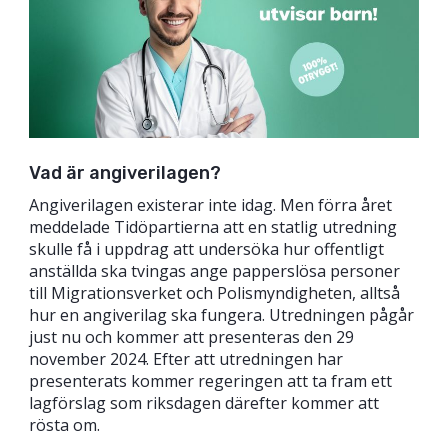
Vad är angiverilagen?
Angiverilagen existerar inte idag. Men förra året
meddelade Tidöpartierna att en statlig utredning
skulle få i uppdrag att undersöka hur offentligt
anställda ska tvingas ange papperslösa personer
till Migrationsverket och Polismyndigheten, alltså
hur en angiverilag ska fungera. Utredningen pågår
just nu och kommer att presenteras den 29
november 2024. Efter att utredningen har
presenterats kommer regeringen att ta fram ett
lagförslag som riksdagen därefter kommer att
rösta om.