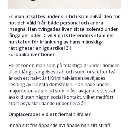
En man utsattes under sin tid i Kriminalvården för
hot och våld från både personal och andra
intagna. Han tvingades
även sitta isolerad under
långa perioder. Civil Rights Defenders stämmer
nu staten för kränkning av
hans mänskliga
rättigheter enligt artikel 3 i
Europakonventionen.
Fallet rör en man som på felaktiga grunder dömdes
till ett långt fängelsestraff och som först efter två
år och ett halvt år i Kriminalvården beviljades
resning av Högsta domstolen. Han hade under
majoriteten av sin tid som inlåst avtjänat sitt straff
avskild utan någon social kontakt, vilket medfört
stort psykiskt lidande under flera år.
Omplacerades vid ett flertal tillfällen
Innan sitt frisläppande avtjänade han sitt straff