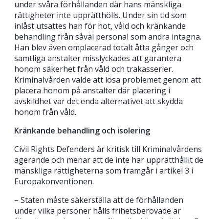
under svåra förhållanden där hans mänskliga
rättigheter inte upprätthölls. Under sin tid som
inlåst utsattes han för hot, våld och kränkande
behandling från såväl personal som andra intagna.
Han blev även omplacerad totalt åtta gånger och
samtliga anstalter misslyckades att garantera
honom säkerhet från våld och trakasserier.
Kriminalvården valde att lösa problemet genom att
placera honom på anstalter där placering i
avskildhet var det enda alternativet att skydda
honom från våld.
Kränkande behandling och isolering
Civil Rights Defenders är kritisk till Kriminalvårdens
agerande och menar att de inte har upprätthållit de
mänskliga rättigheterna som framgår i artikel 3 i
Europakonventionen.
– Staten måste säkerställa att de förhållanden
under vilka personer hålls frihetsberövade är