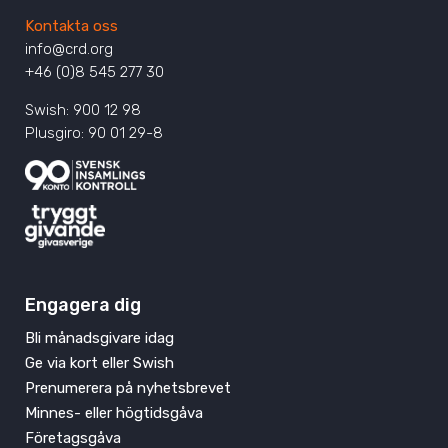
Kontakta oss
info@crd.org
+46 (0)8 545 277 30
Swish: 900 12 98
Plusgiro: 90 01 29-8
Engagera dig
Bli månadsgivare idag
Ge via kort eller Swish
Prenumerera på nyhetsbrevet
Minnes- eller högtidsgåva
Företagsgåva