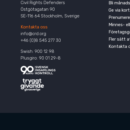
Civil Rights Defenders
Bli månads
Östgötagatan 90
Ge via kort
SE-116 64 Stockholm, Sverige
Prenumere
Minnes- el
Kontakta oss
Företagsg
info@crd.org
Fler sätt 
+46 (0)8 545 277 30
Kontakta 
Swish: 900 12 98
Plusgiro: 90 01 29-8