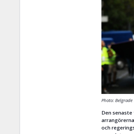
Photo: Belgrade 
Den senaste t
arrangörerna 
och regering