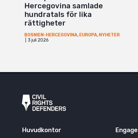
Hercegovina samlade
hundratals för lika
rättigheter
BOSNIEN-HERCEGOVINA
,
EUROPA
,
NYHETER
3 juli 2026
Huvudkontor
Engage