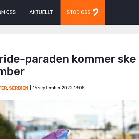
OM OSS
AKTUELLT
STÖD OSS
ride-paraden kommer ske 
mber
16 september 2022 18:08
TER
,
SERBIEN