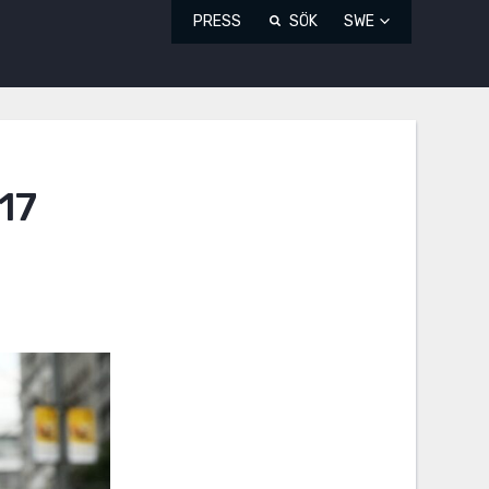
PRESS
SÖK
SWE
17