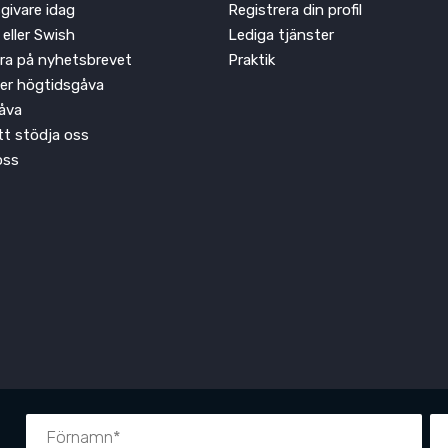
givare idag
Registrera din profil
 eller Swish
Lediga tjänster
ra på nyhetsbrevet
Praktik
ler högtidsgåva
åva
att stödja oss
oss