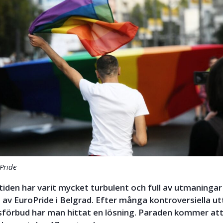
Pride
iden har varit mycket turbulent och full av utmaningar
av EuroPride i Belgrad. Efter många kontroversiella u
sförbud har man hittat en lösning. Paraden kommer at