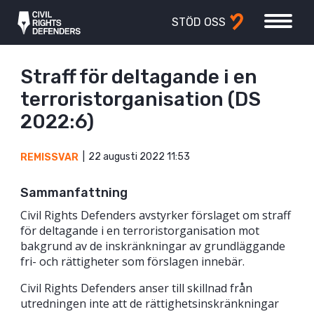
STÖD OSS
Straff för del­tagande i en
terrorist­organisation (DS
2022:6)
22 augusti 2022 11:53
REMISSVAR
Sammanfattning
Civil Rights Defenders avstyrker förslaget om straff
för deltagande i en terroristorganisation mot
bakgrund av de inskränkningar av grundläggande
fri- och rättigheter som förslagen innebär.
Civil Rights Defenders anser till skillnad från
utredningen inte att de rättighetsinskränkningar