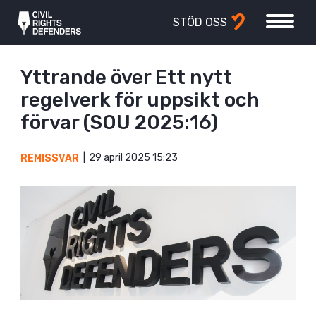
STÖD OSS
Yttrande över Ett nytt
regelverk för uppsikt och
förvar (SOU 2025:16)
29 april 2025 15:23
REMISSVAR