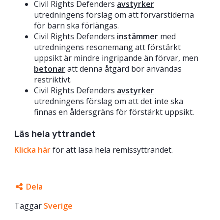
Civil Rights Defenders
avstyrker
utredningens förslag om att förvarstiderna
för barn ska förlängas.
Civil Rights Defenders
instämmer
med
utredningens resonemang att förstärkt
uppsikt är mindre ingripande än förvar, men
betonar
att denna åtgärd bör användas
restriktivt.
Civil Rights Defenders
avstyrker
utredningens förslag om att det inte ska
finnas en åldersgräns för förstärkt uppsikt.
Läs hela yttrandet
Klicka här
för att läsa hela remissyttrandet.
Dela
Taggar
Facebook
Sverige