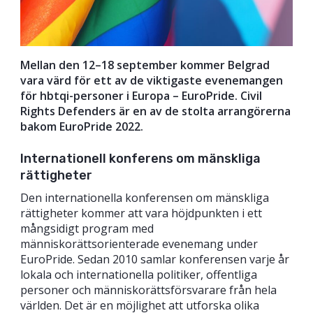
Mellan den 12–18 september kommer Belgrad
vara värd för ett av de viktigaste evenemangen
för hbtqi-personer i Europa – EuroPride. Civil
Rights Defenders är en av de stolta arrangörerna
bakom EuroPride 2022.
Internationell konferens om mänskliga
rättigheter
Den internationella konferensen om mänskliga
rättigheter kommer att vara höjdpunkten i ett
mångsidigt program med
människorättsorienterade evenemang under
EuroPride. Sedan 2010 samlar konferensen varje år
lokala och internationella politiker, offentliga
personer och människorättsförsvarare från hela
världen. Det är en möjlighet att utforska olika