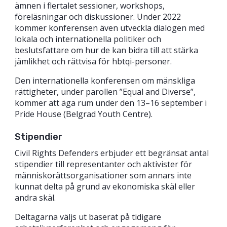
ämnen i flertalet sessioner, workshops,
föreläsningar och diskussioner. Under 2022
kommer konferensen även utveckla dialogen med
lokala och internationella politiker och
beslutsfattare om hur de kan bidra till att stärka
jämlikhet och rättvisa för hbtqi-personer.
Den internationella konferensen om mänskliga
rättigheter, under parollen ”Equal and Diverse”,
kommer att äga rum under den 13–16 september i
Pride House (Belgrad Youth Centre).
Stipendier
Civil Rights Defenders erbjuder ett begränsat antal
stipendier till representanter och aktivister för
människorättsorganisationer som annars inte
kunnat delta på grund av ekonomiska skäl eller
andra skäl.
Deltagarna väljs ut baserat på tidigare