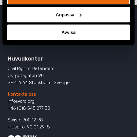
Anpassa
Avvisa
Huvudkontor
Civil Rights Defenders
Östgötagatan 90
SE-116 64 Stockholm, Sverige
Kontakta oss
info@crd.org
+46 (0)8 545 277 30
Swish: 900 12 98
Plusgiro: 90 01 29-8