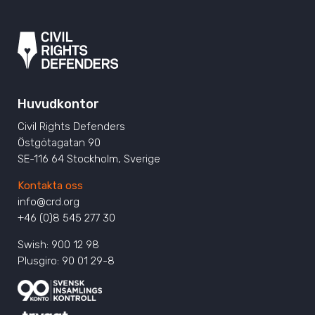
Huvudkontor
Civil Rights Defenders
Östgötagatan 90
SE-116 64 Stockholm, Sverige
Kontakta oss
info@crd.org
+46 (0)8 545 277 30
Swish: 900 12 98
Plusgiro: 90 01 29-8