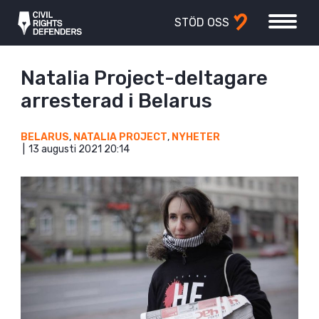
STÖD OSS
Natalia Project-deltagare
arresterad i Belarus
BELARUS
,
NATALIA PROJECT
,
NYHETER
13 augusti 2021 20:14