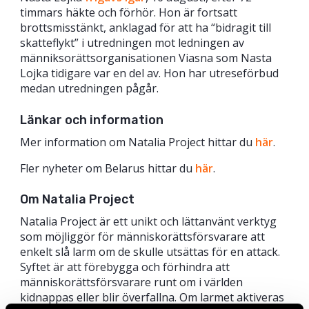
timmars häkte och förhör. Hon är fortsatt
brottsmisstänkt, anklagad för att ha “bidragit till
skatteflykt” i utredningen mot ledningen av
männiksorättsorganisationen Viasna som Nasta
Lojka tidigare var en del av. Hon har utreseförbud
medan utredningen pågår.
Länkar och information
Mer information om Natalia Project hittar du
här
.
Fler nyheter om Belarus hittar du
här
.
Om Natalia Project
Natalia Project är ett unikt och lättanvänt verktyg
som möjliggör för människorättsförsvarare att
enkelt slå larm om de skulle utsättas för en attack.
Syftet är att förebygga och förhindra att
människorättsförsvarare runt om i världen
kidnappas eller blir överfallna. Om larmet aktiveras