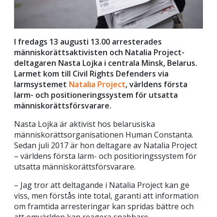
I fredags 13 augusti 13.00 arresterades
människorättsaktivisten och Natalia Project-
deltagaren Nasta Lojka i centrala Minsk, Belarus.
Larmet kom till Civil Rights Defenders via
larmsystemet
Natalia Project
, världens första
larm- och positioneringssystem för utsatta
människorättsförsvarare.
Nasta Lojka är aktivist hos belarusiska
människorättsorganisationen Human Constanta.
Sedan juli 2017 är hon deltagare av Natalia Project
– världens första larm- och positioringssystem för
utsatta människorättsförsvarare.
– Jag tror att deltagande i Natalia Project kan ge
viss, men förstås inte total, garanti att information
om framtida arresteringar kan spridas bättre och