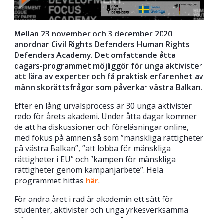
Mellan 23 november och 3 december 2020
anordnar Civil Rights Defenders Human Rights
Defenders Academy. Det omfattande åtta
dagars-programmet möjliggör för unga aktivister
att lära av experter och få praktisk erfarenhet av
människorättsfrågor som påverkar västra Balkan.
Efter en lång urvalsprocess är 30 unga aktivister
redo för årets akademi. Under åtta dagar kommer
de att ha diskussioner och föreläsningar online,
med fokus på ämnen så som ”mänskliga rättigheter
på västra Balkan”, ”att lobba för mänskliga
rättigheter i EU” och ”kampen för mänskliga
rättigheter genom kampanjarbete”. Hela
programmet hittas
här
.
För andra året i rad är akademin ett sätt för
studenter, aktivister och unga yrkesverksamma