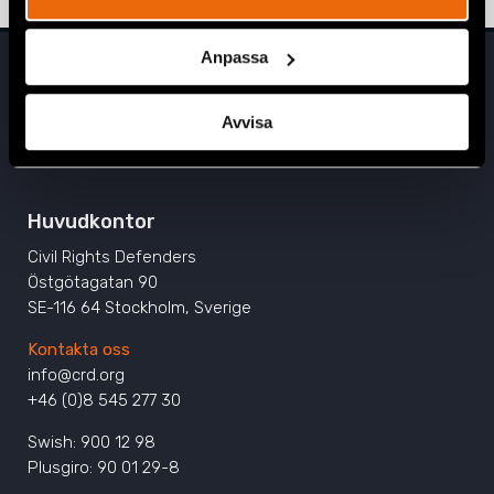
Anpassa
Avvisa
Huvudkontor
Civil Rights Defenders
Östgötagatan 90
SE-116 64 Stockholm, Sverige
Kontakta oss
info@crd.org
+46 (0)8 545 277 30
Swish: 900 12 98
Plusgiro: 90 01 29-8