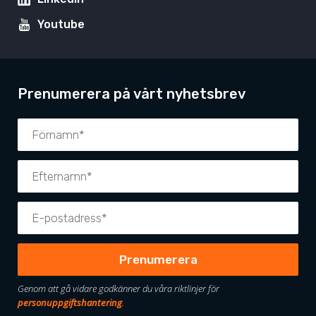
Youtube
Prenumerera på vårt nyhetsbrev
Genom att gå vidare godkänner du våra riktlinjer för
personuppgiftshantering
.