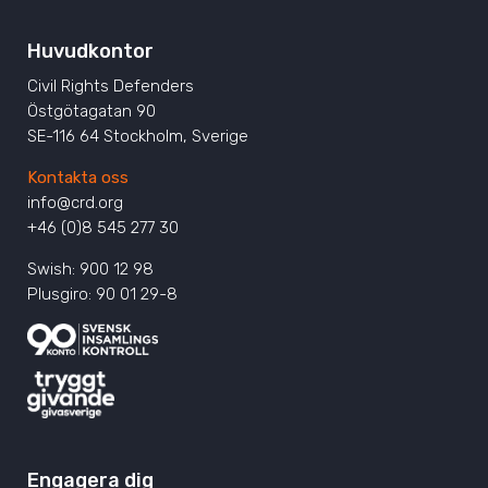
Huvudkontor
Civil Rights Defenders
Östgötagatan 90
SE-116 64 Stockholm, Sverige
Kontakta oss
info@crd.org
+46 (0)8 545 277 30
Swish: 900 12 98
Plusgiro: 90 01 29-8
Engagera dig