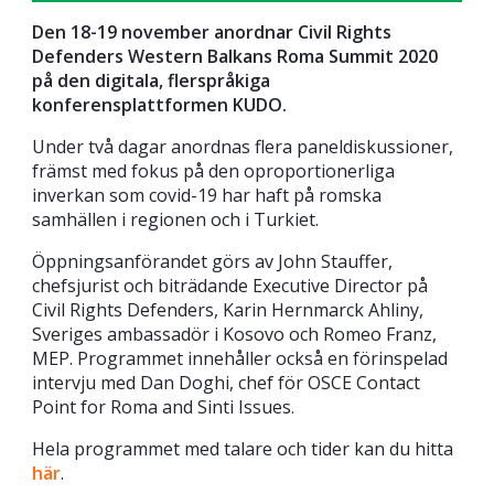
Den 18-19 november anordnar Civil Rights
Defenders Western Balkans Roma Summit 2020
på den digitala, flerspråkiga
konferensplattformen KUDO.
Under två dagar anordnas flera paneldiskussioner,
främst med fokus på den oproportionerliga
inverkan som covid-19 har haft på romska
samhällen i regionen och i Turkiet.
Öppningsanförandet görs av John Stauffer,
chefsjurist och biträdande Executive Director på
Civil Rights Defenders, Karin Hernmarck Ahliny,
Sveriges ambassadör i Kosovo och Romeo Franz,
MEP. Programmet innehåller också en förinspelad
intervju med Dan Doghi, chef för OSCE Contact
Point for Roma and Sinti Issues.
Hela programmet med talare och tider kan du hitta
här
.