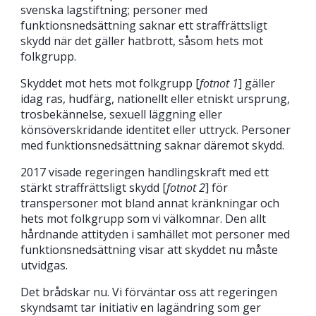
svenska lagstiftning; personer med
funktionsnedsättning saknar ett straffrättsligt
skydd när det gäller hatbrott, såsom hets mot
folkgrupp.
Skyddet mot hets mot folkgrupp [
fotnot 1
] gäller
idag ras, hudfärg, nationellt eller etniskt ursprung,
trosbekännelse, sexuell läggning eller
könsöverskridande identitet eller uttryck. Personer
med funktionsnedsättning saknar däremot skydd.
2017 visade regeringen handlingskraft med ett
stärkt straffrättsligt skydd [
fotnot 2
] för
transpersoner mot bland annat kränkningar och
hets mot folkgrupp som vi välkomnar. Den allt
hårdnande attityden i samhället mot personer med
funktionsnedsättning visar att skyddet nu måste
utvidgas.
Det brådskar nu. Vi förväntar oss att regeringen
skyndsamt tar initiativ en lagändring som ger