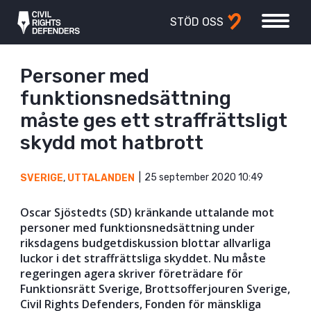
STÖD OSS
Personer med
funktionsnedsättning
måste ges ett straffrättsligt
skydd mot hatbrott
25 september 2020 10:49
SVERIGE
,
UTTALANDEN
Oscar Sjöstedts (SD) kränkande uttalande mot
personer med funktionsnedsättning under
riksdagens budgetdiskussion blottar allvarliga
luckor i det straffrättsliga skyddet. Nu måste
regeringen agera skriver företrädare för
Funktionsrätt Sverige, Brottsofferjouren Sverige,
Civil Rights Defenders, Fonden för mänskliga