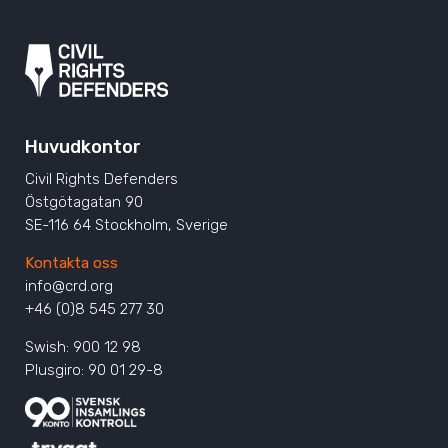
Huvudkontor
Civil Rights Defenders
Östgötagatan 90
SE-116 64 Stockholm, Sverige
Kontakta oss
info@crd.org
+46 (0)8 545 277 30
Swish: 900 12 98
Plusgiro: 90 01 29-8