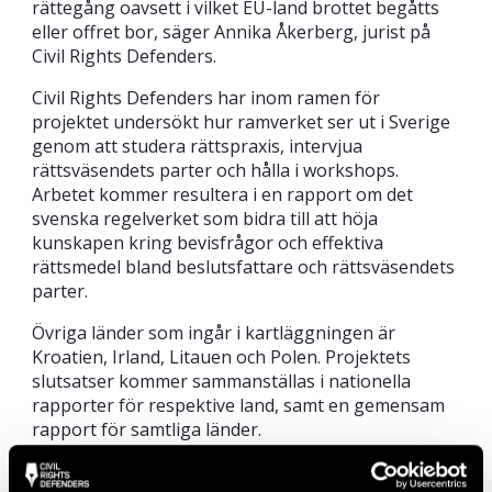
rättegång oavsett i vilket EU-land brottet begåtts
eller offret bor, säger Annika Åkerberg, jurist på
Civil Rights Defenders.
Civil Rights Defenders har inom ramen för
projektet undersökt hur ramverket ser ut i Sverige
genom att studera rättspraxis, intervjua
rättsväsendets parter och hålla i workshops.
Arbetet kommer resultera i en rapport om det
svenska regelverket som bidra till att höja
kunskapen kring bevisfrågor och effektiva
rättsmedel bland beslutsfattare och rättsväsendets
parter.
Övriga länder som ingår i kartläggningen är
Kroatien, Irland, Litauen och Polen. Projektets
slutsatser kommer sammanställas i nationella
rapporter för respektive land, samt en gemensam
rapport för samtliga länder.
Projektet sker i samarbete med organisationen
Fair