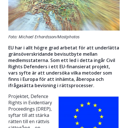
Foto: Michael Erhardsson/Mostphotos
EU har i allt högre grad arbetat för att underlätta
gränsöverskridande bevisutbyte mellan
medlemsstaterna. Som ett led i detta ingår Civil
Rights Defenders i ett EU-finansierat projekt,
vars syfte är att undersöka vilka metoder som
finns i Europa för att inhämta, åberopa och
ifrågasätta bevisning i rättsprocesser.
Projektet, Defence
Rights in Evidentiary
Proceedings (DREP),
syftar till att stärka
rätten till en rättvis
rättegång – en