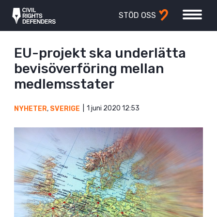
STÖD OSS
EU-projekt ska underlätta
bevisöverföring mellan
medlemsstater
1 juni 2020 12:53
NYHETER
,
SVERIGE