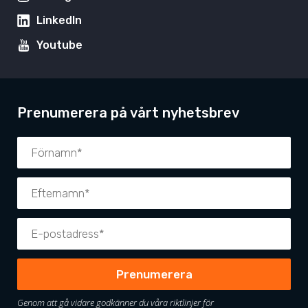
LinkedIn
Youtube
Prenumerera på vårt nyhetsbrev
Genom att gå vidare godkänner du våra riktlinjer för