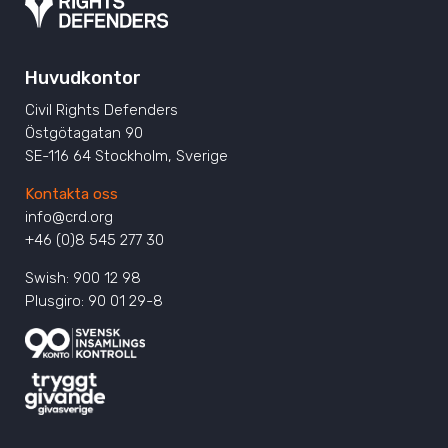
Huvudkontor
Civil Rights Defenders
Östgötagatan 90
SE-116 64 Stockholm, Sverige
Kontakta oss
info@crd.org
+46 (0)8 545 277 30
Swish: 900 12 98
Plusgiro: 90 01 29-8