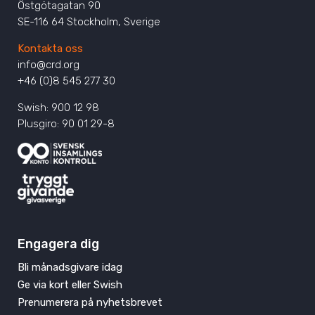
Östgötagatan 90
SE-116 64 Stockholm, Sverige
Kontakta oss
info@crd.org
+46 (0)8 545 277 30
Swish: 900 12 98
Plusgiro: 90 01 29-8
Engagera dig
Bli månadsgivare idag
Ge via kort eller Swish
Prenumerera på nyhetsbrevet