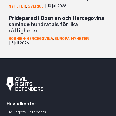
10 juli 2026
NYHETER
,
SVERIGE
Prideparad i Bosnien och Hercegovina
samlade hundratals för lika
rättigheter
BOSNIEN-HERCEGOVINA
,
EUROPA
,
NYHETER
3 juli 2026
Huvudkontor
Civil Rights Defenders