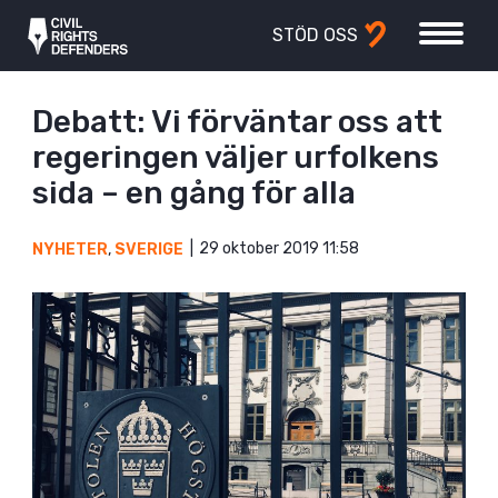
STÖD OSS
Debatt: Vi förväntar oss att
regeringen väljer urfolkens
sida – en gång för alla
29 oktober 2019 11:58
NYHETER
,
SVERIGE