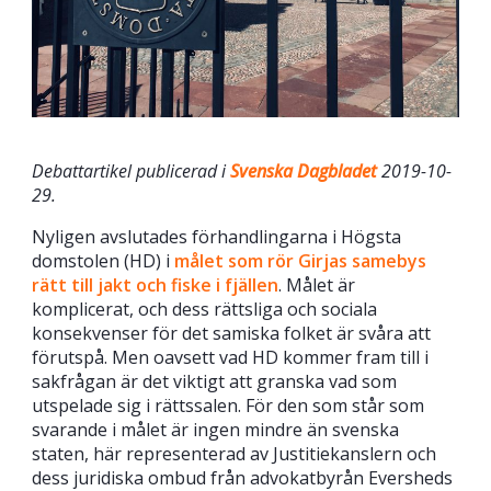
Debattartikel publicerad i
Svenska Dagbladet
2019-10-
29.
Nyligen avslutades förhandlingarna i Högsta
domstolen (HD) i
målet som rör Girjas samebys
rätt till jakt och fiske i fjällen
. Målet är
komplicerat, och dess rättsliga och sociala
konsekvenser för det samiska folket är svåra att
förutspå. Men oavsett vad HD kommer fram till i
sakfrågan är det viktigt att granska vad som
utspelade sig i rättssalen. För den som står som
svarande i målet är ingen mindre än svenska
staten, här representerad av Justitiekanslern och
dess juridiska ombud från advokatbyrån Eversheds