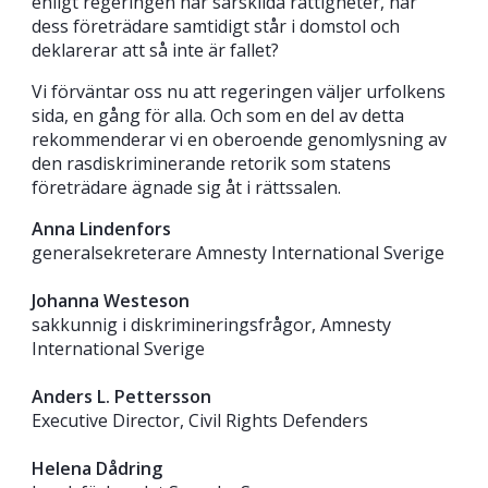
enligt regeringen har särskilda rättigheter, när
dess företrädare samtidigt står i domstol och
deklarerar att så inte är fallet?
Vi förväntar oss nu att regeringen väljer urfolkens
sida, en gång för alla. Och som en del av detta
rekommenderar vi en oberoende genomlysning av
den rasdiskriminerande retorik som statens
företrädare ägnade sig åt i rättssalen.
Anna Lindenfors
generalsekreterare Amnesty International Sverige
Johanna Westeson
sakkunnig i diskrimineringsfrågor, Amnesty
International Sverige
Anders L. Pettersson
Executive Director, Civil Rights Defenders
Helena Dådring