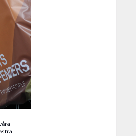
våra
ästra