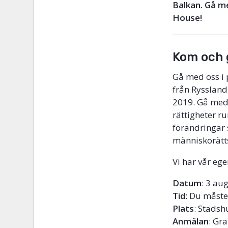
Balkan. Gå me
House!
Kom och 
Gå med oss i 
från Ryssland
2019. Gå med 
rättigheter ru
förändringar s
människorätt
Vi har vår ege
Datum
: 3 au
Tid
: Du måste
Plats
: Stadsh
Anmälan
: Gra