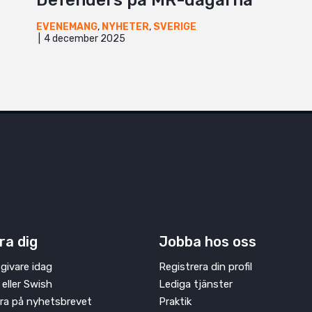
Defenders på MR-dagarna
EVENEMANG
,
NYHETER
,
SVERIGE
4 december 2025
ra dig
Jobba hos oss
givare idag
Registrera din profil
 eller Swish
Lediga tjänster
ra på nyhetsbrevet
Praktik