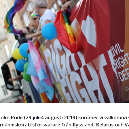
olm Pride (29 juli-4 augusti 2019) kommer vi välkomna 
 människorättsförsvarare från Ryssland, Belarus och V