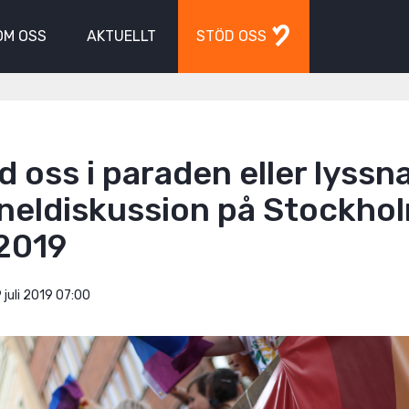
OM OSS
AKTUELLT
STÖD OSS
 oss i paraden eller lyssn
aneldiskussion på Stockho
 2019
 juli 2019 07:00