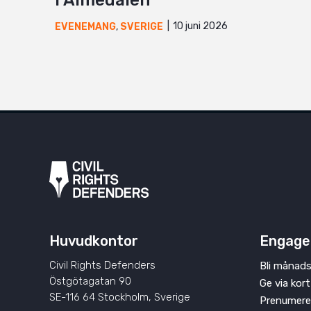
i Almedalen
10 juni 2026
EVENEMANG
,
SVERIGE
Huvudkontor
Engage
Civil Rights Defenders
Bli månads
Östgötagatan 90
Ge via kort
SE-116 64 Stockholm, Sverige
Prenumere