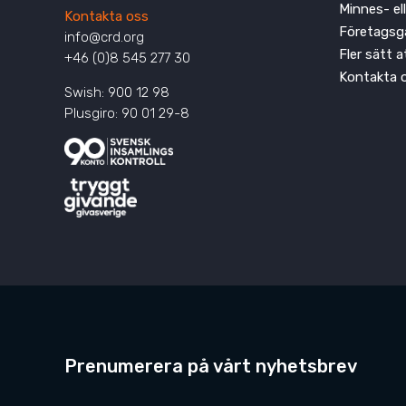
Minnes- el
Kontakta oss
Företagsg
info@crd.org
Fler sätt 
+46 (0)8 545 277 30
Kontakta 
Swish: 900 12 98
Plusgiro: 90 01 29-8
Prenumerera på vårt nyhetsbrev