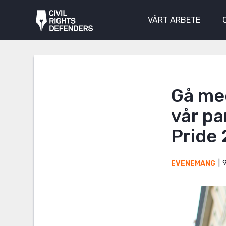
VÅRT ARBETE
Gå med
vår p
Pride
9
EVENEMANG