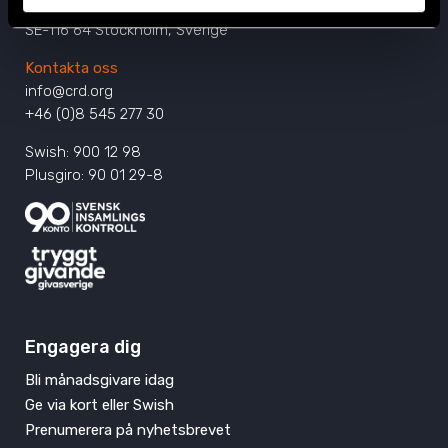
Östgötagatan 90
SE-116 64 Stockholm, Sverige
Kontakta oss
info@crd.org
+46 (0)8 545 277 30
Swish: 900 12 98
Plusgiro: 90 01 29-8
Engagera dig
Bli månadsgivare idag
Ge via kort eller Swish
Prenumerera på nyhetsbrevet