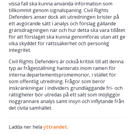
vissa fall ska kunna använda information som
tillkommit genom signalspaning. Civil Rights
Defenders anser dock att utredningen brister på
ett avgörande sätt i analys och förslag gällande
gränsdragningen när och hur detta ska vara tillåtet
för att förslaget ska kunna genomföras utan att ge
vika skyddet för rättssäkerhet och personlig
integritet.
Civil Rights Defenders är också kritisk till att denna
typ av frågeställning hanterats inom ramen för
interna departementspromemorior, i stället för
som offentlig utredning. Frågor som berör
inskränkningar i individers grundläggande fri- och
rättigheter bör utredas på ett sätt som möjliggör
noggrannare analys samt insyn och inflytande från
det civila samhället.
Ladda ner hela
yttrandet
.