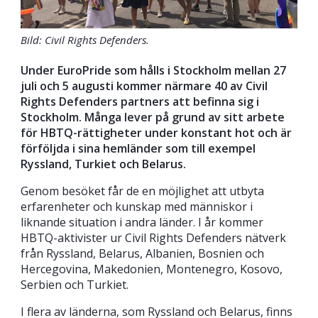
Bild: Civil Rights Defenders.
Under EuroPride som hålls i Stockholm mellan 27
juli och 5 augusti kommer närmare 40 av Civil
Rights Defenders partners att befinna sig i
Stockholm. Många lever på grund av sitt arbete
för HBTQ-rättigheter under konstant hot och är
förföljda i sina hemländer som till exempel
Ryssland, Turkiet och Belarus.
Genom besöket får de en möjlighet att utbyta
erfarenheter och kunskap med människor i
liknande situation i andra länder. I år kommer
HBTQ-aktivister ur Civil Rights Defenders nätverk
från Ryssland, Belarus, Albanien, Bosnien och
Hercegovina, Makedonien, Montenegro, Kosovo,
Serbien och Turkiet.
I flera av länderna, som Ryssland och Belarus, finns