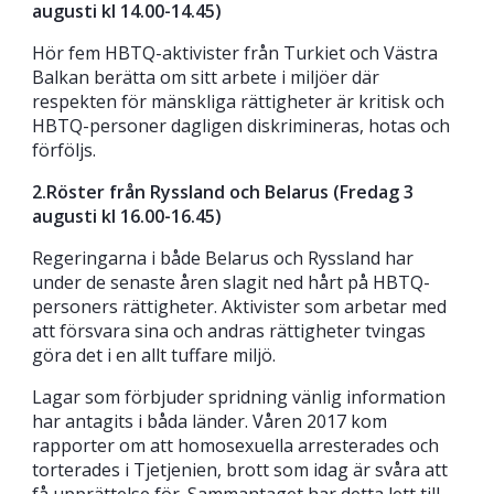
augusti kl 14.00-14.45)
Hör fem HBTQ-aktivister från Turkiet och Västra
Balkan berätta om sitt arbete i miljöer där
respekten för mänskliga rättigheter är kritisk och
HBTQ-personer dagligen diskrimineras, hotas och
förföljs.
2.Röster från Ryssland och Belarus (Fredag 3
augusti kl 16.00-16.45)
Regeringarna i både Belarus och Ryssland har
under de senaste åren slagit ned hårt på HBTQ-
personers rättigheter. Aktivister som arbetar med
att försvara sina och andras rättigheter tvingas
göra det i en allt tuffare miljö.
Lagar som förbjuder spridning vänlig information
har antagits i båda länder. Våren 2017 kom
rapporter om att homosexuella arresterades och
torterades i Tjetjenien, brott som idag är svåra att