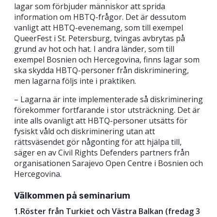
lagar som förbjuder människor att sprida
information om HBTQ-frågor. Det är dessutom
vanligt att HBTQ-evenemang, som till exempel
QueerFest i St. Petersburg, tvingas avbrytas på
grund av hot och hat. I andra länder, som till
exempel Bosnien och Hercegovina, finns lagar som
ska skydda HBTQ-personer från diskriminering,
men lagarna följs inte i praktiken.
– Lagarna är inte implementerade så diskriminering
förekommer fortfarande i stor utsträckning. Det är
inte alls ovanligt att HBTQ-personer utsätts för
fysiskt våld och diskriminering utan att
rättsväsendet gör någonting för att hjälpa till,
säger en av Civil Rights Defenders partners från
organisationen Sarajevo Open Centre i Bosnien och
Hercegovina.
Välkommen på seminarium
1.Röster från Turkiet och Västra Balkan (fredag 3