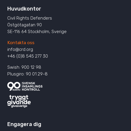
Huvudkontor
Civil Rights Defenders
Östgötagatan 90
SE-116 64 Stockholm, Sverige
Kontakta oss
info@crd.org
+46 (0)8 545 277 30
Swish: 900 12 98
Plusgiro: 90 01 29-8
Engagera dig