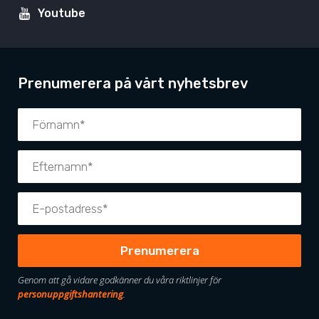
Youtube
Prenumerera på vårt nyhetsbrev
Genom att gå vidare godkänner du våra riktlinjer för
personuppgiftshantering
.