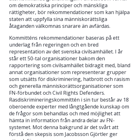
om demokratiska principer och mänskliga
rättigheter, bör rekommendationer som kan hjälpa
staten att uppfylla sina människorättsliga
åtaganden välkomnas snarare än avfärdas.
Kommitténs rekommendationer baseras på ett
underlag från regeringen och en bred
representation av det svenska civilsamhället. I år
står ett 50-tal organisationer bakom den
rapportering som civilsamhället bidragit med, bland
annat organisationer som representerar grupper
som utsätts för diskriminering, hatbrott och rasism
och generella människorättsorganisationer som
FN-förbundet och Civil Rights Defenders.
Rasdiskrimineringskommittén i sin tur består av 18
oberoende experter med långtgående kunskap om
de frågor som behandlas och med möjlighet att
hämta in information från andra delar av FN-
systemet. Mot denna bakgrund är det svårt att
förstå den skepsis som Jacobsson Gjörtler ger