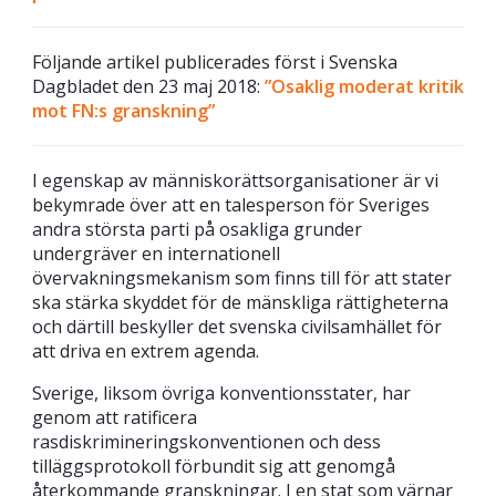
Följande artikel publicerades först i Svenska
Dagbladet den 23 maj 2018:
”Osaklig moderat kritik
mot FN:s granskning”
I egenskap av människorättsorganisationer är vi
bekymrade över att en talesperson för Sveriges
andra största parti på osakliga grunder
undergräver en internationell
övervakningsmekanism som finns till för att stater
ska stärka skyddet för de mänskliga rättigheterna
och därtill beskyller det svenska civilsamhället för
att driva en extrem agenda.
Sverige, liksom övriga konventionsstater, har
genom att ratificera
rasdiskrimineringskonventionen och dess
tilläggsprotokoll förbundit sig att genomgå
återkommande granskningar. I en stat som värnar