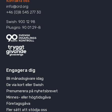
Kontakta oss
info@crd.org
+46 (0)8 545 277 30
Swish: 900 12 98
Plusgiro: 90 01 29-8
Engagera dig
Bli månadsgivare idag
Ge via kort eller Swish
Prenumerera på nyhetsbrevet
Minnes- eller högtidsgåva
Företagsgåva
Fler sätt att stödja oss