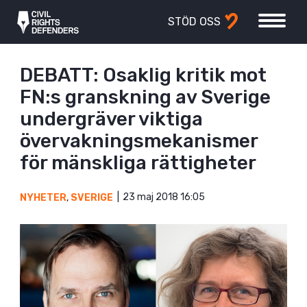
STÖD OSS
DEBATT: Osaklig kritik mot
FN:s granskning av Sverige
undergräver viktiga
övervakningsmekanismer
för mänskliga rättigheter
23 maj 2018 16:05
NYHETER
,
SVERIGE