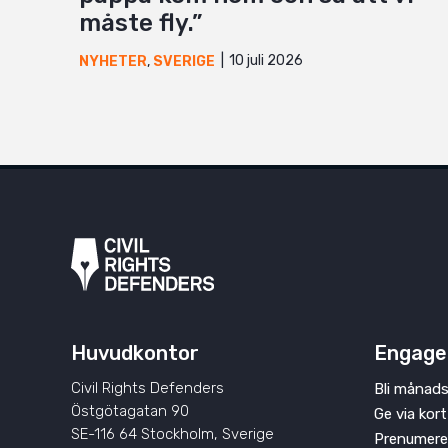
måste fly.”
10 juli 2026
NYHETER
,
SVERIGE
Huvudkontor
Engage
Civil Rights Defenders
Bli månads
Östgötagatan 90
Ge via kort
SE-116 64 Stockholm, Sverige
Prenumere