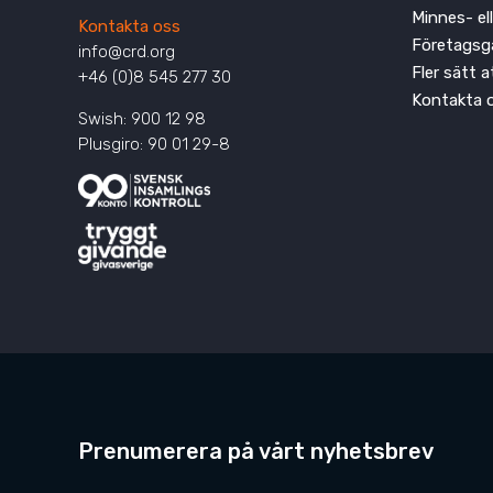
Minnes- el
Kontakta oss
Företagsg
info@crd.org
Fler sätt 
+46 (0)8 545 277 30
Kontakta 
Swish: 900 12 98
Plusgiro: 90 01 29-8
Prenumerera på vårt nyhetsbrev