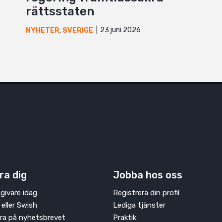
rättsstaten
23 juni 2026
NYHETER
,
SVERIGE
ra dig
Jobba hos oss
givare idag
Registrera din profil
 eller Swish
Lediga tjänster
ra på nyhetsbrevet
Praktik