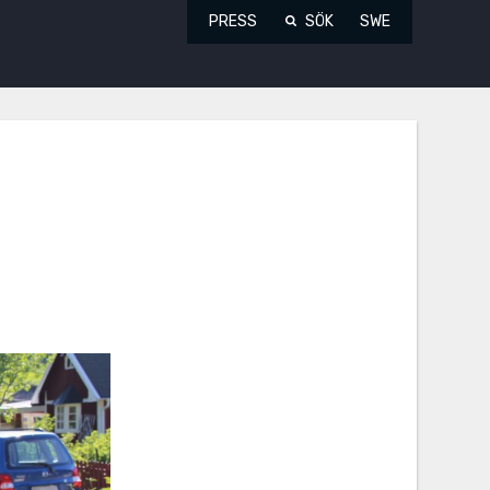
PRESS
SÖK
SWE