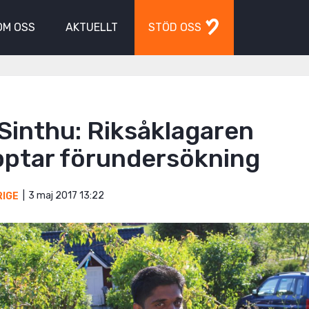
OM OSS
AKTUELLT
STÖD OSS
 Sinthu: Riksåklagaren
pptar förundersökning
3 maj 2017 13:22
RIGE