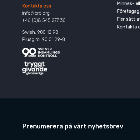
Minnes- el
Kontakta oss
Företagsg
info@crd.org
Fler sätt 
+46 (0)8 545 277 30
Kontakta 
Swish: 900 12 98
Plusgiro: 90 01 29-8
Prenumerera på vårt nyhetsbrev