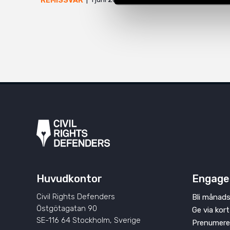
REMISSVAR
Huvudkontor
Engage
Civil Rights Defenders
Bli månads
Östgötagatan 90
Ge via kort
SE-116 64 Stockholm, Sverige
Prenumere