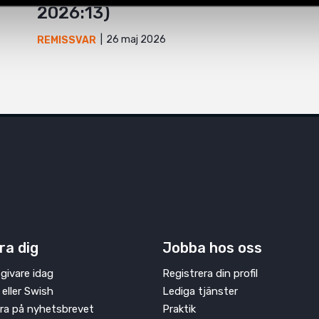
2026:13)
26 maj 2026
REMISSVAR
ra dig
Jobba hos oss
givare idag
Registrera din profil
 eller Swish
Lediga tjänster
ra på nyhetsbrevet
Praktik