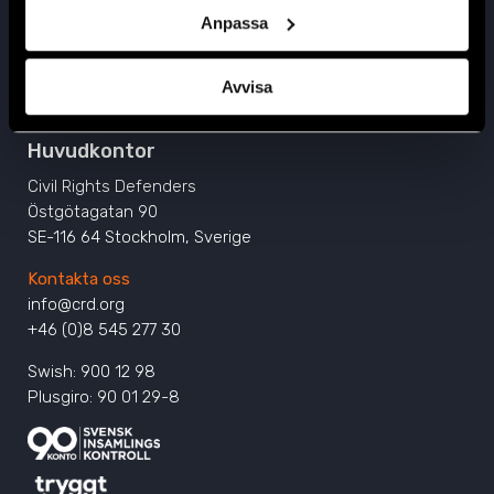
Anpassa
Avvisa
Huvudkontor
Civil Rights Defenders
Östgötagatan 90
SE-116 64 Stockholm, Sverige
Kontakta oss
info@crd.org
+46 (0)8 545 277 30
Swish: 900 12 98
Plusgiro: 90 01 29-8