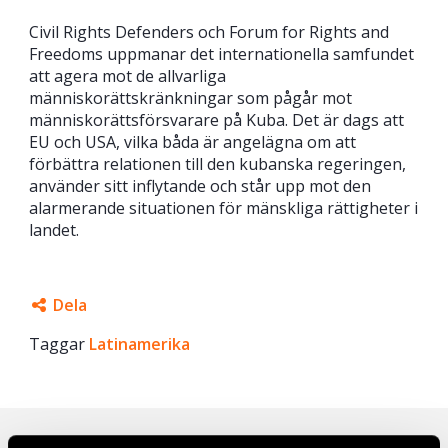
Civil Rights Defenders och Forum for Rights and
Freedoms uppmanar det internationella samfundet
att agera mot de allvarliga
människorättskränkningar som pågår mot
människorättsförsvarare på Kuba. Det är dags att
EU och USA, vilka båda är angelägna om att
förbättra relationen till den kubanska regeringen,
använder sitt inflytande och står upp mot den
alarmerande situationen för mänskliga rättigheter i
landet.
Dela
Taggar
Facebook
Latinamerika
Twitter
Google+