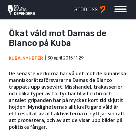
STÖD OSS
Ökat våld mot Damas de
Blanco på Kuba
30 april 2015 11:29
KUBA
,
NYHETER
De senaste veckorna har våldet mot de kubanska
människorättsförsvararna Damas de Blanco
trappats upp avsevärt. Misshandel, trakasserier
och olika typer av tortyr har blivit rutin och
antalet gripanden har på mycket kort tid skjutit i
höjden. Myndigheternas allt kraftigare våld är
ett resultat av att aktivisterna utnyttjar sin rätt
att protestera, och av att de visar upp bilder på
politiska fångar.