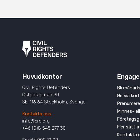
Huvudkontor
Engage
Civil Rights Defenders
Bli månads
Östgötagatan 90
Ge via kort
SE-116 64 Stockholm, Sverige
Prenumere
Minnes- el
Kontakta oss
Företagsg
info@crd.org
Fler sätt 
+46 (0)8 545 277 30
Kontakta 
Swish: 900 12 98