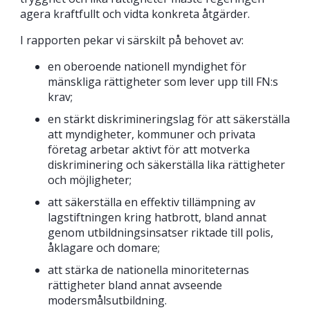
agera kraftfullt och vidta konkreta åtgärder.
I rapporten pekar vi särskilt på behovet av:
en oberoende nationell myndighet för
mänskliga rättigheter som lever upp till FN:s
krav;
en stärkt diskrimineringslag för att säkerställa
att myndigheter, kommuner och privata
företag arbetar aktivt för att motverka
diskriminering och säkerställa lika rättigheter
och möjligheter;
att säkerställa en effektiv tillämpning av
lagstiftningen kring hatbrott, bland annat
genom utbildningsinsatser riktade till polis,
åklagare och domare;
att stärka de nationella minoriteternas
rättigheter bland annat avseende
modersmålsutbildning.