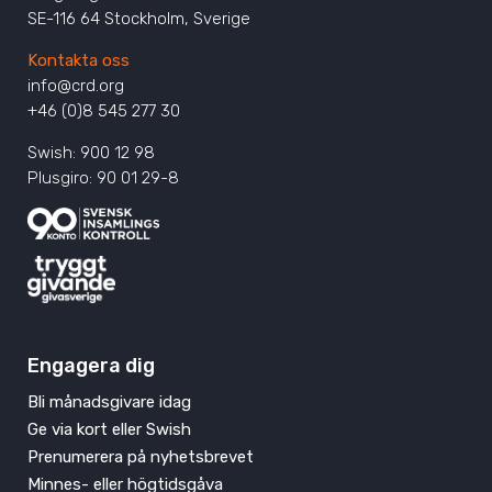
SE-116 64 Stockholm, Sverige
Kontakta oss
info@crd.org
+46 (0)8 545 277 30
Swish: 900 12 98
Plusgiro: 90 01 29-8
Engagera dig
Bli månadsgivare idag
Ge via kort eller Swish
Prenumerera på nyhetsbrevet
Minnes- eller högtidsgåva