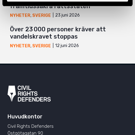
framtidssäkra rättsstaten
23 juni 2026
NYHETER
,
SVERIGE
Över 23 000 personer kräver att
vandelskravet stoppas
12 juni 2026
NYHETER
,
SVERIGE
Huvudkontor
Civil Rights Defenders
Östgötagatan 90