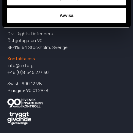
Avvisa
Huvudkontor
Civil Rights Defenders
Östgötagatan 90
SE-116 64 Stockholm, Sverige
Kontakta oss
info@crd.org
+46 (0)8 545 277 30
Swish: 900 12 98
Plusgiro: 90 01 29-8