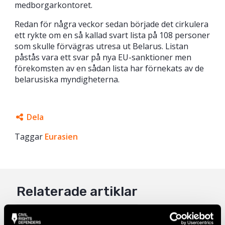
medborgarkontoret.
Redan för några veckor sedan började det cirkulera
ett rykte om en så kallad svart lista på 108 personer
som skulle förvägras utresa ut Belarus. Listan
påstås vara ett svar på nya EU-sanktioner men
förekomsten av en sådan lista har förnekats av de
belarusiska myndigheterna.
Dela
Taggar
Facebook
Eurasien
Twitter
Google+
Relaterade artiklar
Mail