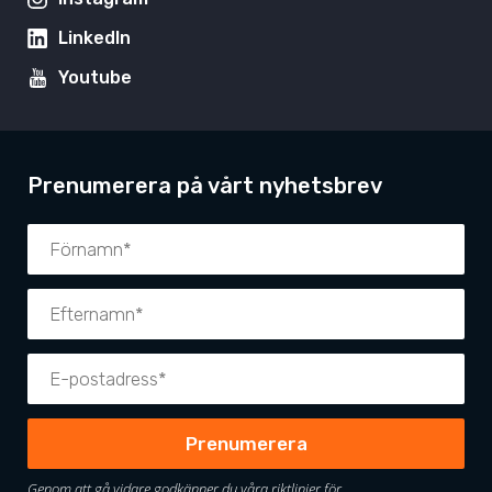
LinkedIn
Youtube
Prenumerera på vårt nyhetsbrev
Genom att gå vidare godkänner du våra riktlinjer för