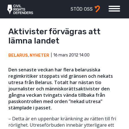
STÖD OSS
Aktivister förvägras att
lämna landet
16 mars 2012 14:00
BELARUS
,
NYHETER
Den senaste veckan har flera belarusiska
regimkritiker stoppats vid gränsen och nekats
utresa från Belarus. Totalt har nästan tio
journalister och människorättsaktivister den
gångna veckan tvingats vända tillbaka från
passkontrollen med orden ”nekad utresa”
stämplade i passet.
– Detta är en uppenbar kränkning av rätten till fri
rörlighet. Utreseförbuden innebär ytterligare ett