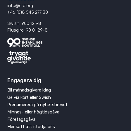
info@crd.org
+46 (0)8 545 277 30
Swish: 900 12 98
Plusgiro: 90 01 29-8
Engagera dig
Bli månadsgivare idag
Ge via kort eller Swish
Prenumerera på nyhetsbrevet
Minnes- eller högtidsgåva
Företagsgåva
Fler sätt att stödja oss