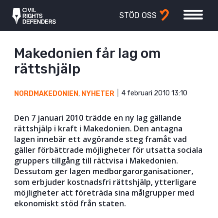
STÖD OSS
Makedonien får lag om
rättshjälp
4 februari 2010 13:10
NORDMAKEDONIEN
,
NYHETER
Den 7 januari 2010 trädde en ny lag gällande
rättshjälp i kraft i Makedonien. Den antagna
lagen innebär ett avgörande steg framåt vad
gäller förbättrade möjligheter för utsatta sociala
gruppers tillgång till rättvisa i Makedonien.
Dessutom ger lagen medborgarorganisationer,
som erbjuder kostnadsfri rättshjälp, ytterligare
möjligheter att företräda sina målgrupper med
ekonomiskt stöd från staten.