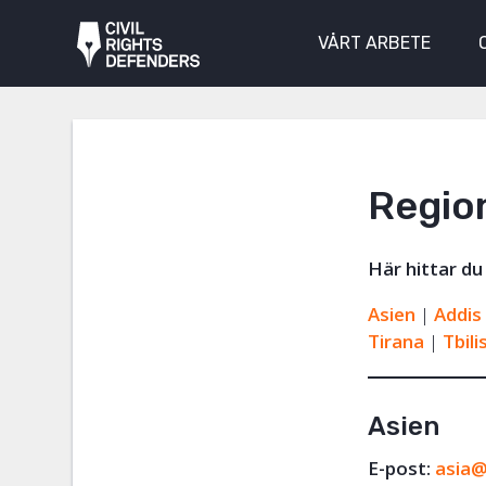
VÅRT ARBETE
Regio
Här hittar du
Asien
|
Addis
Tirana
|
Tbilis
Asien
E-post:
asia@