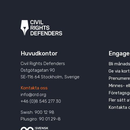
Huvudkontor
Engage
Civil Rights Defenders
Bli månads
Östgötagatan 90
Ge via kort
SE-116 64 Stockholm, Sverige
Prenumere
Minnes- el
Kontakta oss
Företagsg
info@crd.org
Fler sätt 
+46 (0)8 545 277 30
Kontakta 
Swish: 900 12 98
Plusgiro: 90 01 29-8