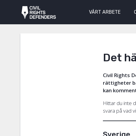
VÅRT ARBETE
Det h
Civil Rights 
rättigheter b
kan kommen
Hittar du inte 
svara på vad 
Sverige