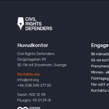
Huvudkontor
Engage
Civil Rights Defenders
Bli månads
Östgötagatan 90
Ge via kort
SE-116 64 Stockholm, Sverige
Prenumere
Minnes- el
Kontakta oss
Företagsg
info@crd.org
Fler sätt 
+46 (0)8 545 277 30
Kontakta 
Swish: 900 12 98
Plusgiro: 90 01 29-8