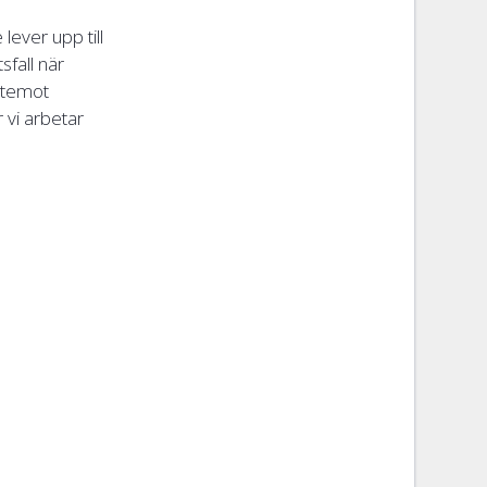
lever upp till
sfall när
ntemot
 vi arbetar