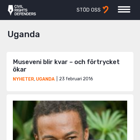
STÖD OSS
Uganda
Museveni blir kvar – och förtrycket
ökar
23 februari 2016
NYHETER
,
UGANDA