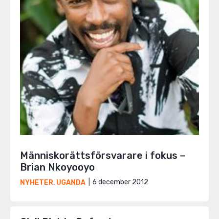
Människorättsförsvarare i fokus –
Brian Nkoyooyo
6 december 2012
NYHETER
,
UGANDA