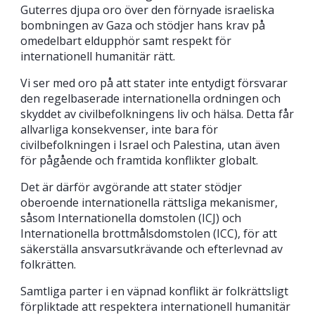
Guterres djupa oro över den förnyade israeliska
bombningen av Gaza och stödjer hans krav på
omedelbart eldupphör samt respekt för
internationell humanitär rätt.
Vi ser med oro på att stater inte entydigt försvarar
den regelbaserade internationella ordningen och
skyddet av civilbefolkningens liv och hälsa. Detta får
allvarliga konsekvenser, inte bara för
civilbefolkningen i Israel och Palestina, utan även
för pågående och framtida konflikter globalt.
Det är därför avgörande att stater stödjer
oberoende internationella rättsliga mekanismer,
såsom Internationella domstolen (ICJ) och
Internationella brottmålsdomstolen (ICC), för att
säkerställa ansvarsutkrävande och efterlevnad av
folkrätten.
Samtliga parter i en väpnad konflikt är folkrättsligt
förpliktade att respektera internationell humanitär