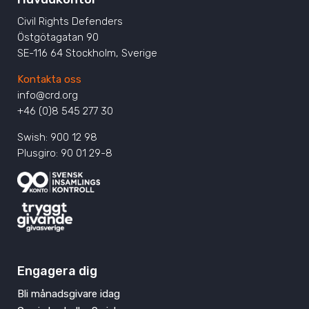
Civil Rights Defenders
Östgötagatan 90
SE-116 64 Stockholm, Sverige
Kontakta oss
info@crd.org
+46 (0)8 545 277 30
Swish: 900 12 98
Plusgiro: 90 01 29-8
Engagera dig
Bli månadsgivare idag