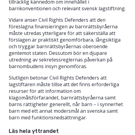
tillräcklig kännedom om innehållet i
barnkonventionen och relevant svensk lagstiftning.
Vidare anser Civil Rights Defenders att den
föreslagna finansieringen av barnrättsbyråerna
måste utredas ytterligare för att säkerställa att
förslagen är praktiskt genomförbara, långsiktiga
och tryggar barnrättsbyråernas oberoende
gentemot staten. Dessutom bör en djupare
utredning av sekretessreglernas påverkan på
barnombudens insyn genomföras.
Slutligen betonar Civil Rights Defenders att
lagstiftaren måste tillse att det finns erforderliga
resurser för att information om
klagomålsförfarandet, barnrättsbyråerna samt
barns rättigheter generellt, når barn – i synnerhet
barn med ett annat modersmål än svenska samt
barn med funktionsnedsättningar.
Läs hela yttrandet