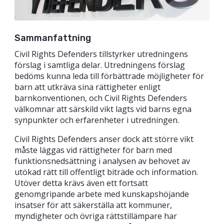
Sammanfattning
Civil Rights Defenders tillstyrker utredningens
förslag i samtliga delar. Utredningens förslag
bedöms kunna leda till förbättrade möjligheter för
barn att utkräva sina rättigheter enligt
barnkonventionen, och Civil Rights Defenders
välkomnar att särskild vikt lagts vid barns egna
synpunkter och erfarenheter i utredningen.
Civil Rights Defenders anser dock att större vikt
måste läggas vid rättigheter för barn med
funktionsnedsättning i analysen av behovet av
utökad rätt till offentligt biträde och information.
Utöver detta krävs även ett fortsatt
genomgripande arbete med kunskapshöjande
insatser för att säkerställa att kommuner,
myndigheter och övriga rättstillämpare har