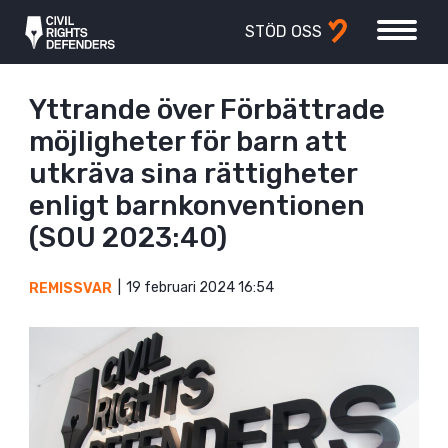
STÖD OSS
Yttrande över Förbättrade
möjligheter för barn att
utkräva sina rättigheter
enligt barnkonventionen
(SOU 2023:40)
19 februari 2024 16:54
REMISSVAR