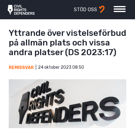
STÖD OSS
Yttrande över vistelseförbud
på allmän plats och vissa
andra platser (DS 2023:17)
24 oktober 2023 08:50
REMISSVAR