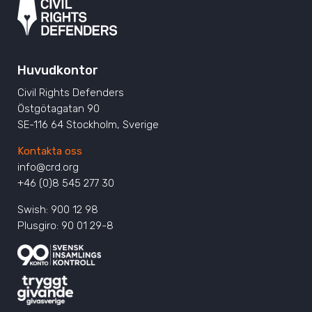
Huvudkontor
Civil Rights Defenders
Östgötagatan 90
SE-116 64 Stockholm, Sverige
Kontakta oss
info@crd.org
+46 (0)8 545 277 30
Swish: 900 12 98
Plusgiro: 90 01 29-8