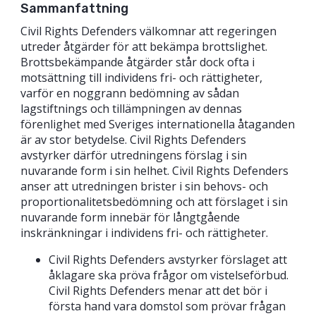
Sammanfattning
Civil Rights Defenders välkomnar att regeringen
utreder åtgärder för att bekämpa brottslighet.
Brottsbekämpande åtgärder står dock ofta i
motsättning till individens fri- och rättigheter,
varför en noggrann bedömning av sådan
lagstiftnings och tillämpningen av dennas
förenlighet med Sveriges internationella åtaganden
är av stor betydelse. Civil Rights Defenders
avstyrker därför utredningens förslag i sin
nuvarande form i sin helhet. Civil Rights Defenders
anser att utredningen brister i sin behovs- och
proportionalitetsbedömning och att förslaget i sin
nuvarande form innebär för långtgående
inskränkningar i individens fri- och rättigheter.
Civil Rights Defenders avstyrker förslaget att
åklagare ska pröva frågor om vistelseförbud.
Civil Rights Defenders menar att det bör i
första hand vara domstol som prövar frågan