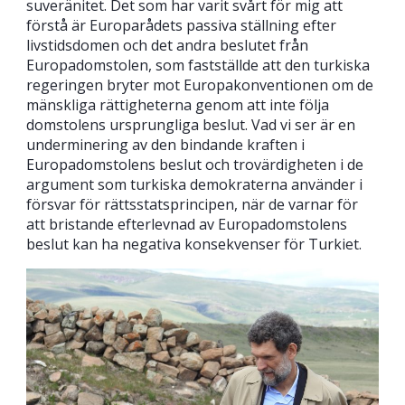
suveränitet. Det som har varit svårt för mig att
förstå är Europarådets passiva ställning efter
livstidsdomen och det andra beslutet från
Europadomstolen, som fastställde att den turkiska
regeringen bryter mot Europakonventionen om de
mänskliga rättigheterna genom att inte följa
domstolens ursprungliga beslut. Vad vi ser är en
underminering av den bindande kraften i
Europadomstolens beslut och trovärdigheten i de
argument som turkiska demokraterna använder i
försvar för rättsstatsprincipen, när de varnar för
att bristande efterlevnad av Europadomstolens
beslut kan ha negativa konsekvenser för Turkiet.