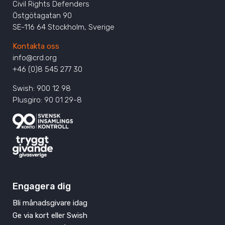
Civil Rights Defenders
Östgötagatan 90
SE-116 64 Stockholm, Sverige
Kontakta oss
info@crd.org
+46 (0)8 545 277 30
Swish: 900 12 98
Plusgiro: 90 01 29-8
Engagera dig
Bli månadsgivare idag
Ge via kort eller Swish