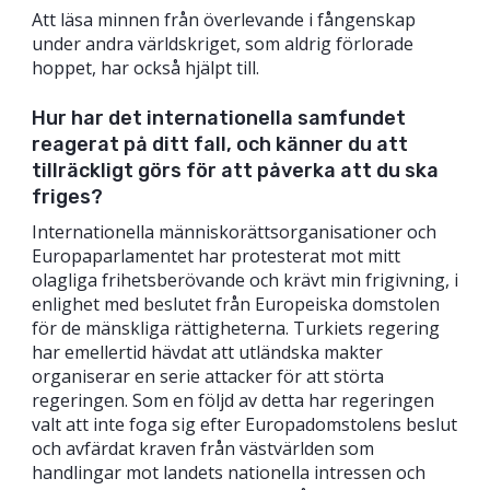
Att läsa minnen från överlevande i fångenskap
under andra världskriget, som aldrig förlorade
hoppet, har också hjälpt till.
Hur har det internationella samfundet
reagerat på ditt fall, och känner du att
tillräckligt görs för att påverka att du ska
friges?
Internationella människorättsorganisationer och
Europaparlamentet har protesterat mot mitt
olagliga frihetsberövande och krävt min frigivning, i
enlighet med beslutet från Europeiska domstolen
för de mänskliga rättigheterna. Turkiets regering
har emellertid hävdat att utländska makter
organiserar en serie attacker för att störta
regeringen. Som en följd av detta har regeringen
valt att inte foga sig efter Europadomstolens beslut
och avfärdat kraven från västvärlden som
handlingar mot landets nationella intressen och