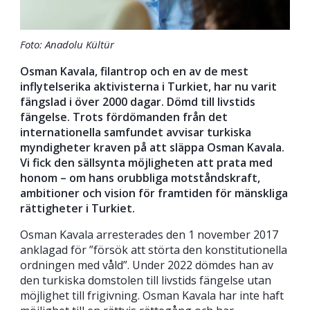
Foto: Anadolu Kültür
Osman Kavala, filantrop och en av de mest
inflytelserika aktivisterna i Turkiet, har nu varit
fängslad i över 2000 dagar. Dömd till livstids
fängelse. Trots fördömanden från det
internationella samfundet avvisar turkiska
myndigheter kraven på att släppa Osman Kavala.
Vi fick den sällsynta möjligheten att prata med
honom – om hans orubbliga motståndskraft,
ambitioner och vision för framtiden för mänskliga
rättigheter i Turkiet.
Osman Kavala arresterades den 1 november 2017
anklagad för ”försök att störta den konstitutionella
ordningen med våld”. Under 2022 dömdes han av
den turkiska domstolen till livstids fängelse utan
möjlighet till frigivning. Osman Kavala har inte haft