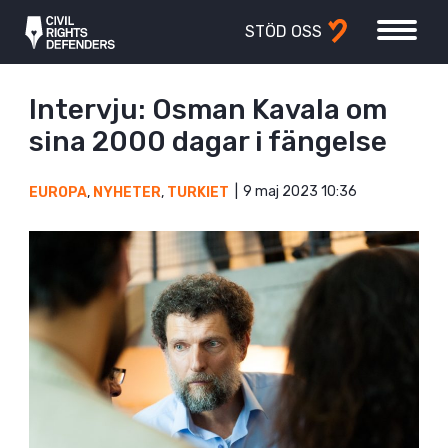
STÖD OSS
Intervju: Osman Kavala om
sina 2000 dagar i fängelse
9 maj 2023 10:36
EUROPA
,
NYHETER
,
TURKIET