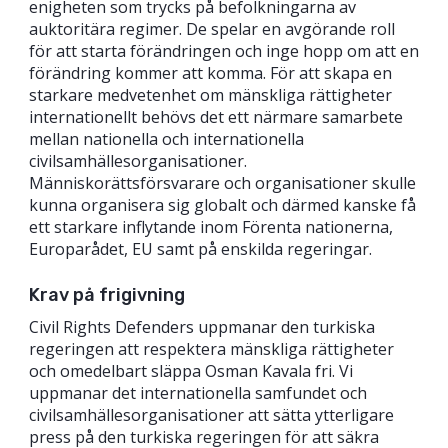
enigheten som trycks på befolkningarna av
auktoritära regimer. De spelar en avgörande roll
för att starta förändringen och inge hopp om att en
förändring kommer att komma. För att skapa en
starkare medvetenhet om mänskliga rättigheter
internationellt behövs det ett närmare samarbete
mellan nationella och internationella
civilsamhällesorganisationer.
Människorättsförsvarare och organisationer skulle
kunna organisera sig globalt och därmed kanske få
ett starkare inflytande inom Förenta nationerna,
Europarådet, EU samt på enskilda regeringar.
Krav på frigivning
Civil Rights Defenders uppmanar den turkiska
regeringen att respektera mänskliga rättigheter
och omedelbart släppa Osman Kavala fri. Vi
uppmanar det internationella samfundet och
civilsamhällesorganisationer att sätta ytterligare
press på den turkiska regeringen för att säkra