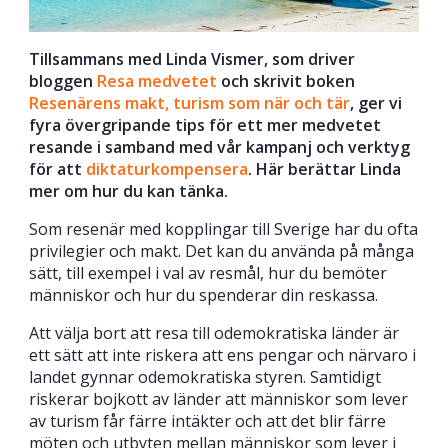
Tillsammans med Linda Vismer, som driver
bloggen
Resa medvetet
och skrivit boken
Resenärens makt, turism som när och tär
, ger vi
fyra övergripande tips för ett mer medvetet
resande i samband med vår kampanj och verktyg
för att
diktaturkompensera
. Här berättar Linda
mer om hur du kan tänka.
Som resenär med kopplingar till Sverige har du ofta
privilegier och makt. Det kan du använda på många
sätt, till exempel i val av resmål, hur du bemöter
människor och hur du spenderar din reskassa.
Att välja bort att resa till odemokratiska länder är
ett sätt att inte riskera att ens pengar och närvaro i
landet gynnar odemokratiska styren. Samtidigt
riskerar bojkott av länder att människor som lever
av turism får färre intäkter och att det blir färre
möten och utbyten mellan människor som lever i