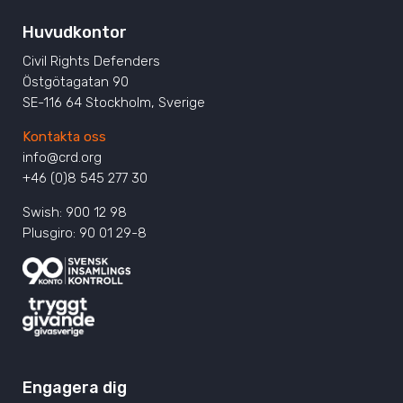
Huvudkontor
Civil Rights Defenders
Östgötagatan 90
SE-116 64 Stockholm, Sverige
Kontakta oss
info@crd.org
+46 (0)8 545 277 30
Swish: 900 12 98
Plusgiro: 90 01 29-8
Engagera dig