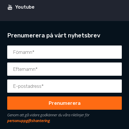
Youtube
Prenumerera på vårt nyhetsbrev
Genom att gå vidare godkänner du våra riktlinjer för
personuppgiftshantering
.