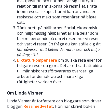
maktposition och hur den tar sig i uttryck i
relation till människorna på resmålet. Prata
inom resesällskapet hur ni kan använda er
reskassa och makt som resenärer på bästa
sätt.
Tänk brett på hållbarhet! Social, ekonomisk
och miljömässig hållbarhet är alla delar som
berörs beroende på om vi reser, hur vi reser
och vart vi reser. En fråga du kan ställa dig är:
hur påverkar mitt beteende människor och miljö
på lång sikt?
Diktaturkompensera
om du ska resa eller för
tidigare resor du gjort. Det är ett sätt att bidra
till människorättsförsvarares ovärderliga
arbete för demokrati och mänskliga
rättigheter världen över.
Om Linda Vismer
Linda Vismer är författare och bloggare som driver
bloggen
Resa medvetet
. Hon har skrivit boken