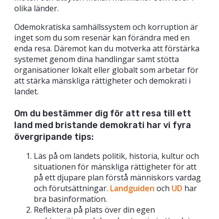
olika länder.
Odemokratiska samhällssystem och korruption är
inget som du som resenär kan förändra med en
enda resa. Däremot kan du motverka att förstärka
systemet genom dina handlingar samt stötta
organisationer lokalt eller globalt som arbetar för
att stärka mänskliga rättigheter och demokrati i
landet.
Om du bestämmer dig för att resa till ett
land med bristande demokrati har vi fyra
övergripande tips:
Läs på om landets politik, historia, kultur och
situationen för mänskliga rättigheter för att
på ett djupare plan förstå människors vardag
och förutsättningar.
Landguiden
och
UD
har
bra basinformation.
Reflektera på plats över din egen