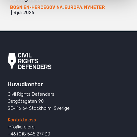
BOSNIEN-HERCEGOVINA
,
EUROPA
,
NYHETER
3 juli 2026
Huvudkontor
Civil Rights Defenders
Östgötagatan 90
SE-116 64 Stockholm, Sverige
Kontakta oss
info@crd.org
+46 (0)8 545 277 30