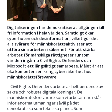
Digitaliseringen har demokratiserat tillgången till
fri information i hela världen. Samtidigt ökar
cyberhoten och desinformation, vilket gör det
allt svårare för människorättsaktivister att
utföra sina arbeten i säkerhet. För att stärka
arbetet för mänskliga rättigheter runtom i
världen ingår nu Civil Rights Defenders och
Microsoft ett långsiktigt samarbete. Målet är att
öka kompetensen kring cybersäkerhet hos
människorättsförsvarare.
– Civil Rights Defenders arbete är helt beroende av
säkra och robusta digitala lösningar. De
människorättsförsvarare som vi arbetar nära står
inför enorma utmaningar såväl på det
demokratiska som tekniska planet. Som