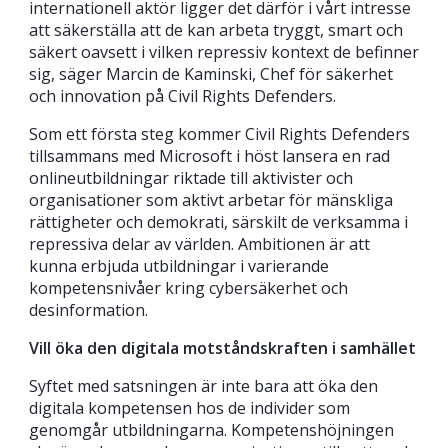
internationell aktör ligger det därför i vårt intresse
att säkerställa att de kan arbeta tryggt, smart och
säkert oavsett i vilken repressiv kontext de befinner
sig, säger Marcin de Kaminski, Chef för säkerhet
och innovation på Civil Rights Defenders.
Som ett första steg kommer Civil Rights Defenders
tillsammans med Microsoft i höst lansera en rad
onlineutbildningar riktade till aktivister och
organisationer som aktivt arbetar för mänskliga
rättigheter och demokrati, särskilt de verksamma i
repressiva delar av världen. Ambitionen är att
kunna erbjuda utbildningar i varierande
kompetensnivåer kring cybersäkerhet och
desinformation.
Vill öka den digitala motståndskraften i samhället
Syftet med satsningen är inte bara att öka den
digitala kompetensen hos de individer som
genomgår utbildningarna. Kompetenshöjningen