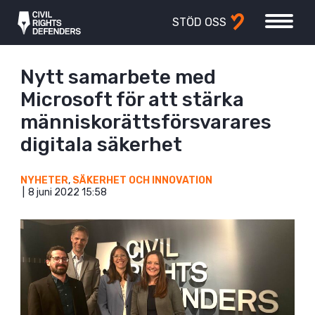
STÖD OSS
Nytt samarbete med
Microsoft för att stärka
människorättsförsvarares
digitala säkerhet
NYHETER
,
SÄKERHET OCH INNOVATION
8 juni 2022 15:58