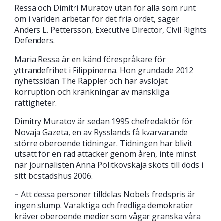
Ressa och Dimitri Muratov utan för alla som runt
om i världen arbetar för det fria ordet, säger
Anders L. Pettersson, Executive Director, Civil Rights
Defenders.
Maria Ressa är en känd förespråkare för
yttrandefrihet i Filippinerna. Hon grundade 2012
nyhetssidan The Rappler och har avslöjat
korruption och kränkningar av mänskliga
rättigheter.
Dimitry Muratov är sedan 1995 chefredaktör för
Novaja Gazeta, en av Rysslands få kvarvarande
större oberoende tidningar. Tidningen har blivit
utsatt för en rad attacker genom åren, inte minst
när journalisten Anna Politkovskaja sköts till döds i
sitt bostadshus 2006.
–
Att dessa personer tilldelas Nobels fredspris är
ingen slump. Varaktiga och fredliga demokratier
kräver oberoende medier som vågar granska våra