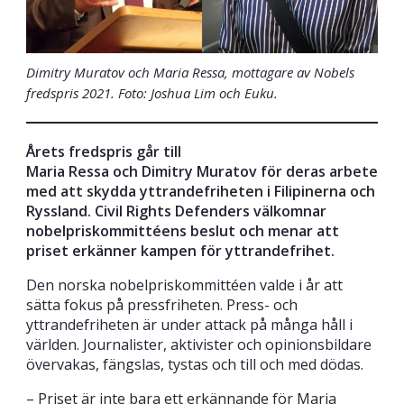
Dimitry Muratov och Maria Ressa, mottagare av Nobels
fredspris 2021.
Foto: Joshua Lim och Euku.
Årets fredspris går till
Maria Ressa och Dimitry Muratov för deras arbete
med att skydda yttrandefriheten i Filipinerna och
Ryssland. Civil Rights Defenders välkomnar
nobelpriskommittéens beslut och menar att
priset erkänner kampen för yttrandefrihet.
Den norska nobelpriskommittéen valde i år att
sätta fokus på pressfriheten. Press- och
yttrandefriheten är under attack på många håll i
världen. Journalister, aktivister och opinionsbildare
övervakas, fängslas, tystas och till och med dödas.
– Priset är inte bara ett erkännande för Maria