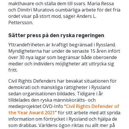
makthavare och ställa dem till svars. Maria Ressa
och Dimitri Muratovs oumbärliga arbete för det fria
ordet visar på stort mod, säger Anders L.
Pettersson.
Sätter press på den ryska regeringen
Yttrandefriheten är kraftigt begränsad i Ryssland.
Myndigheterna har under de senaste 15 åren infört
över 30 nya lagar som begränsar både oberoende
medier och individers möjligheter att uttrycka sig
fritt.
Civil Rights Defenders har bevakat situationen för
demokrati och mänskliga rättigheter i Ryssland
sedan organisationen bildades. Tidigare i år
tilldelades den ryska människorätts- och
medieprojektet OVD-Info “
Civil Rights Defender of
the Year Award 2021
” för sitt arbete med att sprida
information om förtrycket i Ryssland och hjälpa de
som drabbas. Världens ögon riktas nu allt mer på