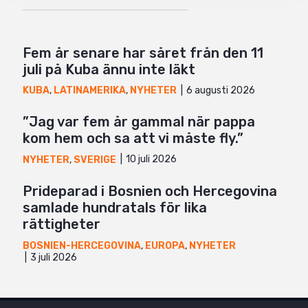
Fem år senare har såret från den 11
juli på Kuba ännu inte läkt
6 augusti 2026
KUBA
,
LATINAMERIKA
,
NYHETER
”Jag var fem år gammal när pappa
kom hem och sa att vi måste fly.”
10 juli 2026
NYHETER
,
SVERIGE
Prideparad i Bosnien och Hercegovina
samlade hundratals för lika
rättigheter
BOSNIEN-HERCEGOVINA
,
EUROPA
,
NYHETER
3 juli 2026