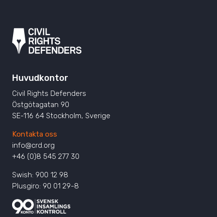
Huvudkontor
Civil Rights Defenders
Östgötagatan 90
SE-116 64 Stockholm, Sverige
Kontakta oss
info@crd.org
+46 (0)8 545 277 30
Swish: 900 12 98
Plusgiro: 90 01 29-8