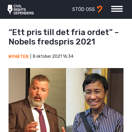
STÖD OSS
“Ett pris till det fria ordet” –
Nobels fredspris 2021
8 oktober 2021 16:34
NYHETER