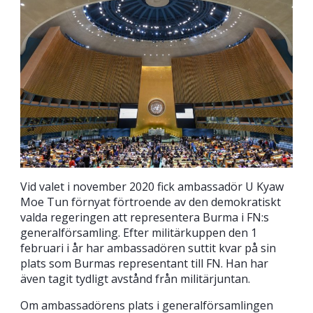
Vid valet i november 2020 fick ambassadör U Kyaw
Moe Tun förnyat förtroende av den demokratiskt
valda regeringen att representera Burma i FN:s
generalförsamling. Efter militärkuppen den 1
februari i år har ambassadören suttit kvar på sin
plats som Burmas representant till FN. Han har
även tagit tydligt avstånd från militärjuntan.
Om ambassadörens plats i generalförsamlingen