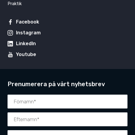
Praktik
Facebook
Instagram
LinkedIn
Youtube
Prenumerera på vårt nyhetsbrev