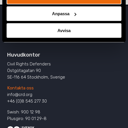
Anpassa
Avvisa
Huvudkontor
Civil Rights Defenders
Östgötagatan 90
SE-116 64 Stockholm, Sverige
Kontakta oss
info@crd.org
+46 (0)8 545 277 30
Swish: 900 12 98
Plusgiro: 90 01 29-8