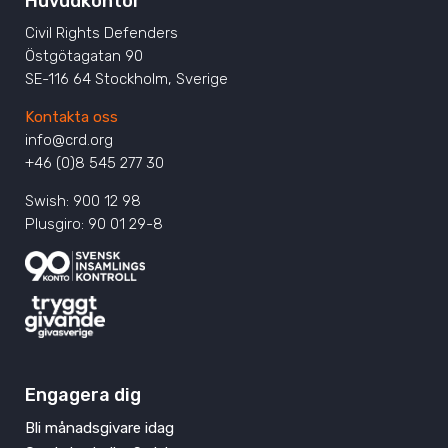
Huvudkontor
Civil Rights Defenders
Östgötagatan 90
SE-116 64 Stockholm, Sverige
Kontakta oss
info@crd.org
+46 (0)8 545 277 30
Swish: 900 12 98
Plusgiro: 90 01 29-8
Engagera dig
Bli månadsgivare idag