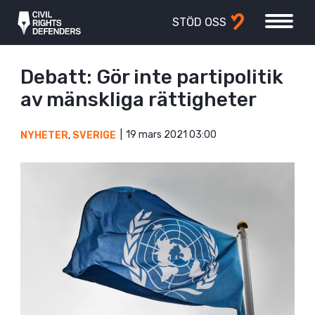
STÖD OSS
Debatt: Gör inte partipolitik
av mänskliga rättigheter
19 mars 2021 03:00
NYHETER
,
SVERIGE