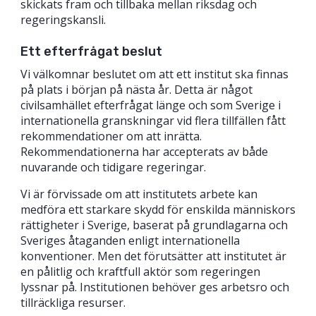
skickats fram och tillbaka mellan riksdag och
regeringskansli.
Ett efterfrågat beslut
Vi välkomnar beslutet om att ett institut ska finnas
på plats i början på nästa år. Detta är något
civilsamhället efterfrågat länge och som Sverige i
internationella granskningar vid flera tillfällen fått
rekommendationer om att inrätta.
Rekommendationerna har accepterats av både
nuvarande och tidigare regeringar.
Vi är förvissade om att institutets arbete kan
medföra ett starkare skydd för enskilda människors
rättigheter i Sverige, baserat på grundlagarna och
Sveriges åtaganden enligt internationella
konventioner. Men det förutsätter att institutet är
en pålitlig och kraftfull aktör som regeringen
lyssnar på. Institutionen behöver ges arbetsro och
tillräckliga resurser.