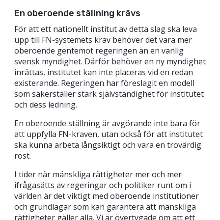
En oberoende ställning krävs
För att ett nationellt institut av detta slag ska leva
upp till FN-systemets krav behöver det vara mer
oberoende gentemot regeringen än en vanlig
svensk myndighet. Därför behöver en ny myndighet
inrättas, institutet kan inte placeras vid en redan
existerande. Regeringen har föreslagit en modell
som säkerställer stark självständighet för institutet
och dess ledning.
En oberoende ställning är avgörande inte bara för
att uppfylla FN-kraven, utan också för att institutet
ska kunna arbeta långsiktigt och vara en trovärdig
röst.
I tider när mänskliga rättigheter mer och mer
ifrågasätts av regeringar och politiker runt om i
världen är det viktigt med oberoende institutioner
och grundlagar som kan garantera att mänskliga
rättigheter gäller alla. Vi är övertygade om att ett