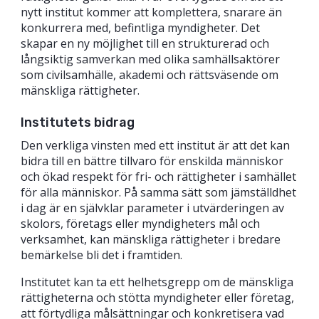
nytt institut kommer att komplettera, snarare än
konkurrera med, befintliga myndigheter. Det
skapar en ny möjlighet till en strukturerad och
långsiktig samverkan med olika samhällsaktörer
som civilsamhälle, akademi och rättsväsende om
mänskliga rättigheter.
Institutets bidrag
Den verkliga vinsten med ett institut är att det kan
bidra till en bättre tillvaro för enskilda människor
och ökad respekt för fri- och rättigheter i samhället
för alla människor. På samma sätt som jämställdhet
i dag är en självklar parameter i utvärderingen av
skolors, företags eller myndigheters mål och
verksamhet, kan mänskliga rättigheter i bredare
bemärkelse bli det i framtiden.
Institutet kan ta ett helhetsgrepp om de mänskliga
rättigheterna och stötta myndigheter eller företag,
att förtydliga målsättningar och konkretisera vad