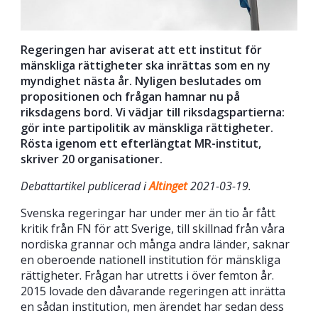
Regeringen har aviserat att ett institut för
mänskliga rättigheter ska inrättas som en ny
myndighet nästa år. Nyligen beslutades om
propositionen och frågan hamnar nu på
riksdagens bord. Vi vädjar till riksdagspartierna:
gör inte partipolitik av mänskliga rättigheter.
Rösta igenom ett efterlängtat MR-institut,
skriver 20 organisationer.
Debattartikel publicerad i
Altinget
2021-03-19.
Svenska regeringar har under mer än tio år fått
kritik från FN för att Sverige, till skillnad från våra
nordiska grannar och många andra länder, saknar
en oberoende nationell institution för mänskliga
rättigheter. Frågan har utretts i över femton år.
2015 lovade den dåvarande regeringen att inrätta
en sådan institution, men ärendet har sedan dess