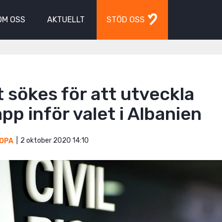
OM OSS
AKTUELLT
STÖD OSS
 sökes för att utveckla
pp inför valet i Albanien
2 oktober 2020 14:10
OPA