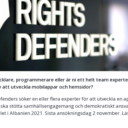
cklare, programmerare eller är ni ett helt team expert
v att utveckla mobilappar och hemsidor?
efenders söker en eller flera experter för att utveckla en 
ska stötta samhällsengagemang och demokratiskt ansv
et i Albanien 2021. Sista ansökningsdag 2 november. Lä