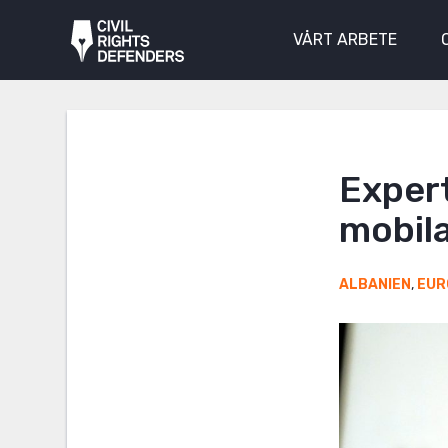
VÅRT ARBETE
Expert
mobila
ALBANIEN
,
EUR