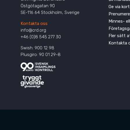
Östgötagatan 90
Ge via kort
SE-116 64 Stockholm, Sverige
Prenumere
Minnes- el
Kontakta oss
Företagsg
info@crd.org
Fler sätt 
+46 (0)8 545 277 30
Kontakta 
Swish: 900 12 98
Plusgiro: 90 01 29-8