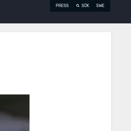
PRESS
SÖK
SWE