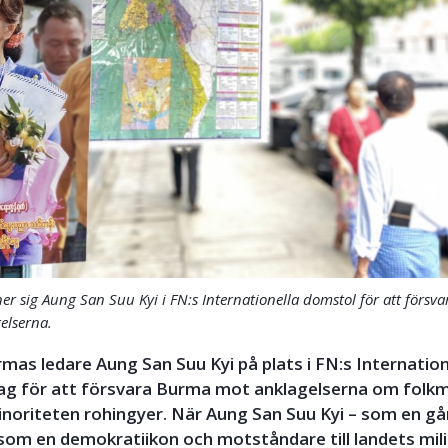
er sig Aung San Suu Kyi i FN:s Internationella domstol för att förs
elserna.
rmas ledare Aung San Suu Kyi på plats i FN:s Internation
ag för att försvara Burma mot anklagelserna om folk
noriteten rohingyer. När Aung San Suu Kyi – som en g
om en demokratiikon och motståndare till landets mili