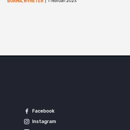
1 februari 2023
BURMA
,
NYHETER
Facebook
Instagram