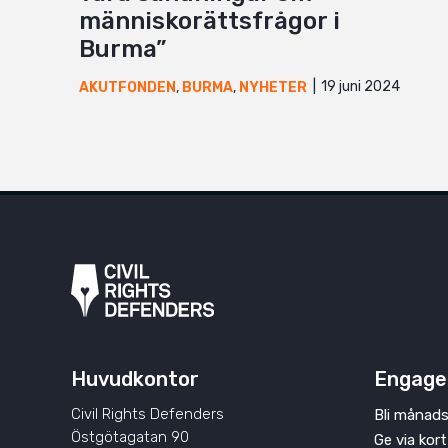
människorättsfrågor i
Burma”
19 juni 2024
AKUTFONDEN
,
BURMA
,
NYHETER
Huvudkontor
Engage
Civil Rights Defenders
Bli månads
Östgötagatan 90
Ge via kort