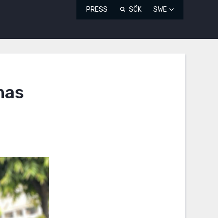
PRESS
SÖK
SWE
mas