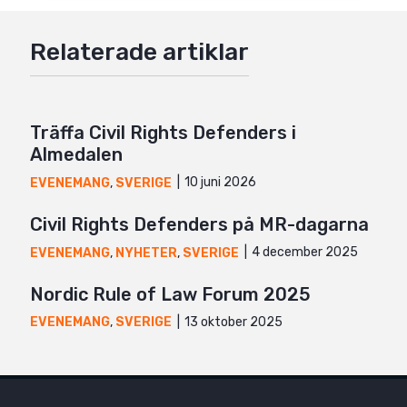
Google+
Relaterade artiklar
Mail
Träffa Civil Rights Defenders i
Almedalen
10 juni 2026
EVENEMANG
,
SVERIGE
Civil Rights Defenders på MR-dagarna
4 december 2025
EVENEMANG
,
NYHETER
,
SVERIGE
Nordic Rule of Law Forum 2025
13 oktober 2025
EVENEMANG
,
SVERIGE