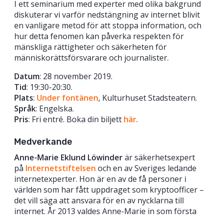
I ett seminarium med experter med olika bakgrund
diskuterar vi varför nedstängning av internet blivit
en vanligare metod för att stoppa information, och
hur detta fenomen kan påverka respekten för
mänskliga rättigheter och säkerheten för
människorättsförsvarare och journalister.
Datum
: 28 november 2019.
Tid
: 19:30-20:30.
Plats
:
Under fontänen
, Kulturhuset Stadsteatern.
Språk
: Engelska.
Pris
: Fri entré. Boka din biljett
här
.
Medverkande
Anne-Marie Eklund Löwinder
är säkerhetsexpert
på
Internetstiftelsen
och en av Sveriges ledande
internetexperter. Hon är en av de få personer i
världen som har fått uppdraget som kryptoofficer –
det vill säga att ansvara för en av nycklarna till
internet. År 2013 valdes Anne-Marie in som första