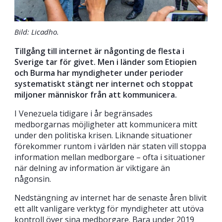
Bild: Licadho.
Tillgång till internet är någonting de flesta i
Sverige tar för givet. Men i länder som Etiopien
och Burma har myndigheter under perioder
systematiskt stängt ner internet och stoppat
miljoner människor från att kommunicera.
I Venezuela tidigare i år begränsades
medborgarnas möjligheter att kommunicera mitt
under den politiska krisen. Liknande situationer
förekommer runtom i världen när staten vill stoppa
information mellan medborgare – ofta i situationer
när delning av information är viktigare än
någonsin.
Nedstängning av internet har de senaste åren blivit
ett allt vanligare verktyg för myndigheter att utöva
kontroll över sina medborgare. Bara under 2019