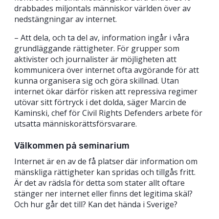
drabbades miljontals människor världen över av
nedstängningar av internet.
– Att dela, och ta del av, information ingår i våra
grundläggande rättigheter. För grupper som
aktivister och journalister är möjligheten att
kommunicera över internet ofta avgörande för att
kunna organisera sig och göra skillnad. Utan
internet ökar därför risken att repressiva regimer
utövar sitt förtryck i det dolda, säger Marcin de
Kaminski, chef för Civil Rights Defenders arbete för
utsatta människorättsförsvarare.
Välkommen på seminarium
Internet är en av de få platser där information om
mänskliga rättigheter kan spridas och tillgås fritt.
Är det av rädsla för detta som stater allt oftare
stänger ner internet eller finns det legitima skäl?
Och hur går det till? Kan det hända i Sverige?