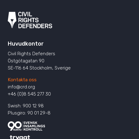
Huvudkontor
Civil Rights Defenders
Östgötagatan 90
SE-116 64 Stockholm, Sverige
Kontakta oss
info@crd.org
+46 (0)8 545 277 30
Swish: 900 12 98
Plusgiro: 90 01 29-8