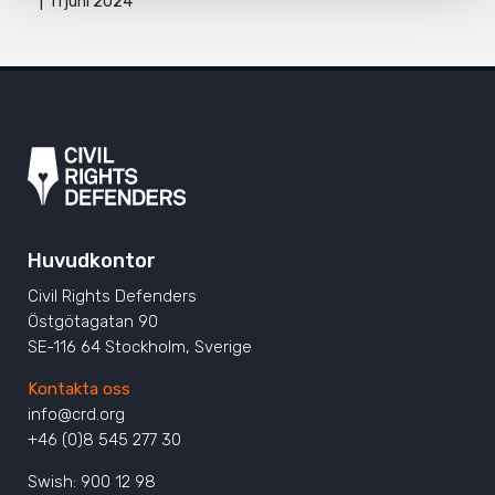
11 juni 2024
Huvudkontor
Civil Rights Defenders
Östgötagatan 90
SE-116 64 Stockholm, Sverige
Kontakta oss
info@crd.org
+46 (0)8 545 277 30
Swish: 900 12 98