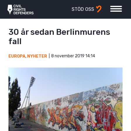
STÖD OSS
30 år sedan Berlinmurens
fall
8 november 2019 14:14
EUROPA
,
NYHETER