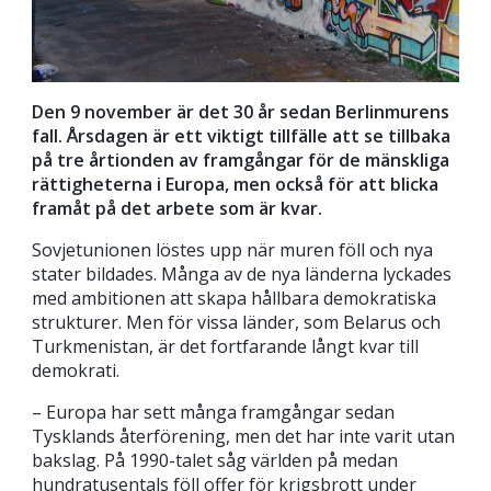
Den 9 november är det 30 år sedan Berlinmurens
fall. Årsdagen är ett viktigt tillfälle att se tillbaka
på tre årtionden av framgångar för de mänskliga
rättigheterna i Europa, men också för att blicka
framåt på det arbete som är kvar.
Sovjetunionen löstes upp när muren föll och nya
stater bildades. Många av de nya länderna lyckades
med ambitionen att skapa hållbara demokratiska
strukturer. Men för vissa länder, som Belarus och
Turkmenistan, är det fortfarande långt kvar till
demokrati.
– Europa har sett många framgångar sedan
Tysklands återförening, men det har inte varit utan
bakslag. På 1990-talet såg världen på medan
hundratusentals föll offer för krigsbrott under