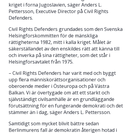
kriget i forna Jugoslavien, säger Anders L.
Pettersson, Executive Director på Civil Rights
Defenders.
Civil Rights Defenders grundades som den Svenska
Helsingforskommitten för de mänskliga
rättigheterna 1982, mitt i kalla kriget. Målet är
säkerställandet av den enskildes rätt att känna till
och inverka på sina rättigheter, som det står i
Helsingfor­savtalet från 1975.
– Civil Rights Defenders har varit med och byggt
upp flera människorättsorganisationer och
oberoende medier i Östeuropa och på Västra
Balkan. Vi är övertygade om att ett starkt och
självständigt civilsamhälle är en grundläggande
förutsättning för en fungerande demokrati och det
stämmer än i dag, säger Anders L. Pettersson.
Samtidigt som mycket blivit bättre sedan
Berlinmurens fall är demokratin återigen hotad i