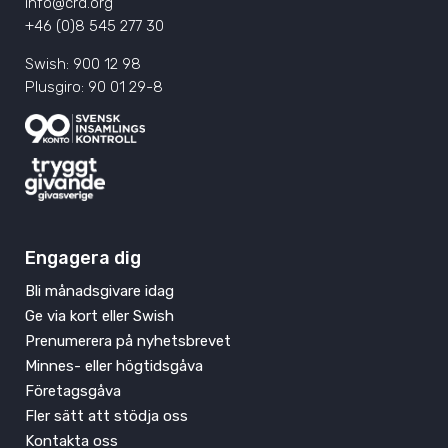
info@crd.org
+46 (0)8 545 277 30
Swish: 900 12 98
Plusgiro: 90 01 29-8
Engagera dig
Bli månadsgivare idag
Ge via kort eller Swish
Prenumerera på nyhetsbrevet
Minnes- eller högtidsgåva
Företagsgåva
Fler sätt att stödja oss
Kontakta oss