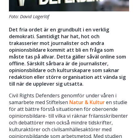
Foto: David Lagerlöf
Det fria ordet är en grundbult i en verklig
demokrati. Samtidigt har hat, hot och
trakasserier mot journalister och andra
opinionsbildare kommit att bli en fråga som
måste tas på allvar. Detta gäller såväl online som
offline. Särskilt sårbara är de journalister,
opinionsbildare och kulturskapare som saknar
redaktion eller större organisation att vända sig
till när de upplever sig utsatta.
Civil Rights Defenders genomför under våren i
samarbete med Stiftelsen
Natur & Kultur
en studie
för att bättre förstå situationen för oberoende
opinionsbildare- till vilka vi räknar frilansskribenter
och debattörer men också mindre tidskrifter,
kulturaktörer och civilsamhällesaktörer med
opinionsbildande som arbetsmetod. Med studien