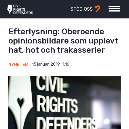
STÖD OSS
Efterlysning: Oberoende
opinionsbildare som upplevt
hat, hot och trakasserier
15 januari 2019 11:16
NYHETER