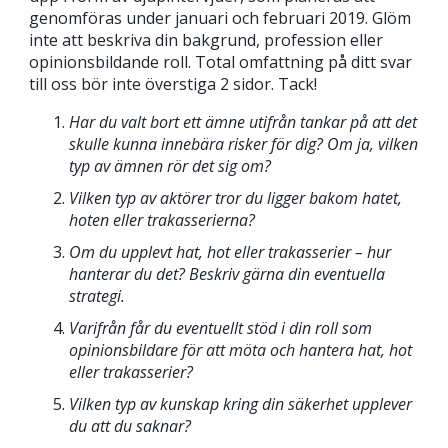
genomföras under januari och februari 2019. Glöm
inte att beskriva din bakgrund, profession eller
opinionsbildande roll. Total omfattning på ditt svar
till oss bör inte överstiga 2 sidor. Tack!
Har du valt bort ett ämne utifrån tankar på att det
skulle kunna innebära risker för dig? Om ja, vilken
typ av ämnen rör det sig om?
Vilken typ av aktörer tror du ligger bakom hatet,
hoten eller trakasserierna?
Om du upplevt hat, hot eller trakasserier – hur
hanterar du det? Beskriv gärna din eventuella
strategi.
Varifrån får du eventuellt stöd i din roll som
opinionsbildare för att möta och hantera hat, hot
eller trakasserier?
Vilken typ av kunskap kring din säkerhet upplever
du att du saknar?