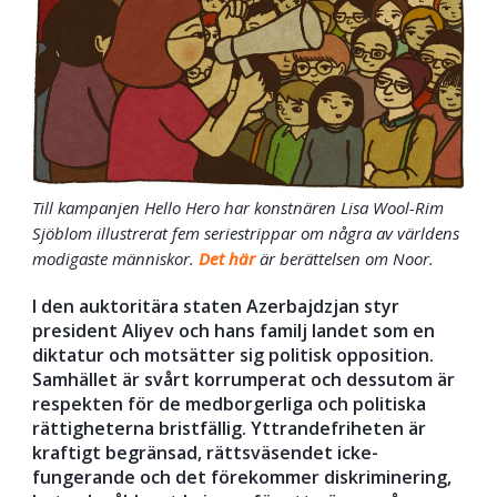
Till kampanjen Hello Hero har konstnären Lisa Wool-Rim
Sjöblom illustrerat fem seriestrippar om några av världens
modigaste människor.
Det här
är berättelsen om Noor.
I den auktoritära staten Azerbajdzjan styr
president Aliyev och hans familj landet som en
diktatur och motsätter sig politisk opposition.
Samhället är svårt korrumperat och dessutom är
respekten för de medborgerliga och politiska
rättigheterna bristfällig. Yttrandefriheten är
kraftigt begränsad, rättsväsendet icke-
fungerande och det förekommer diskriminering,