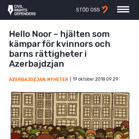
STÖD OSS
Hello Noor – hjälten som
kämpar för kvinnors och
barns rättigheter i
Azerbajdzjan
19 oktober 2018 09:29
AZERBAJDZJAN
,
NYHETER