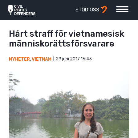
STÖD OSS
Hårt straff för vietnamesisk
människorättsförsvarare
29 juni 2017 16:43
NYHETER
,
VIETNAM