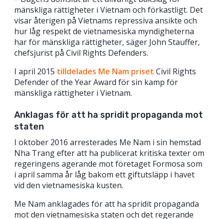
mänskliga rättigheter i Vietnam och förkastligt. Det
visar återigen på Vietnams repressiva ansikte och
hur låg respekt de vietnamesiska myndigheterna
har för mänskliga rättigheter, säger John Stauffer,
chefsjurist på Civil Rights Defenders.
I april 2015
tilldelades Me Nam priset
Civil Rights
Defender of the Year Award för sin kamp för
mänskliga rättigheter i Vietnam.
Anklagas för att ha spridit propaganda mot
staten
I oktober 2016 arresterades Me Nam i sin hemstad
Nha Trang efter att ha publicerat kritiska texter om
regeringens agerande mot företaget Formosa som
i april samma år låg bakom ett giftutsläpp i havet
vid den vietnamesiska kusten.
Me Nam anklagades för att ha spridit propaganda
mot den vietnamesiska staten och det regerande