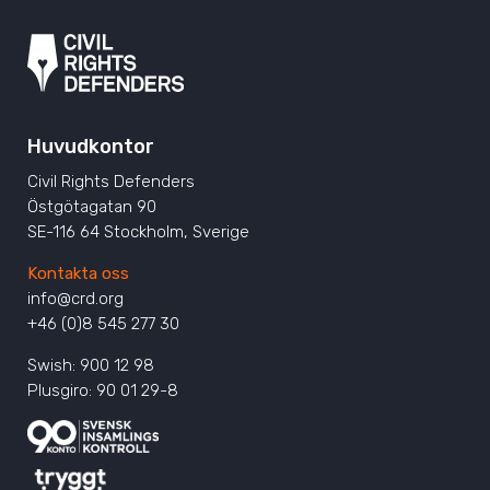
Huvudkontor
Civil Rights Defenders
Östgötagatan 90
SE-116 64 Stockholm, Sverige
Kontakta oss
info@crd.org
+46 (0)8 545 277 30
Swish: 900 12 98
Plusgiro: 90 01 29-8