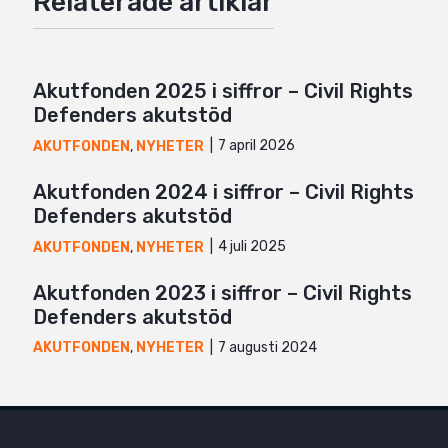
Relaterade artiklar
Mail
Akutfonden 2025 i siffror – Civil Rights
Defenders akutstöd
7 april 2026
AKUTFONDEN
,
NYHETER
Akutfonden 2024 i siffror – Civil Rights
Defenders akutstöd
4 juli 2025
AKUTFONDEN
,
NYHETER
Akutfonden 2023 i siffror – Civil Rights
Defenders akutstöd
7 augusti 2024
AKUTFONDEN
,
NYHETER