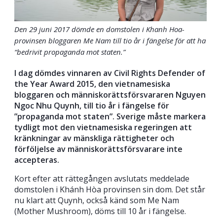
Den 29 juni 2017 dömde en domstolen i Khanh Hoa-
provinsen bloggaren Me Nam till tio år i fängelse för att ha
“bedrivit propaganda mot staten.”
I dag dömdes vinnaren av Civil Rights Defender of
the Year Award 2015, den vietnamesiska
bloggaren och människorättsförsvararen Nguyen
Ngoc Nhu Quynh, till tio år i fängelse för
”propaganda mot staten”. Sverige måste markera
tydligt mot den vietnamesiska regeringen att
kränkningar av mänskliga rättigheter och
förföljelse av människorättsförsvarare inte
accepteras.
Kort efter att rättegången avslutats meddelade
domstolen i Khánh Hòa provinsen sin dom. Det står
nu klart att Quynh, också känd som Me Nam
(Mother Mushroom), döms till 10 år i fängelse.