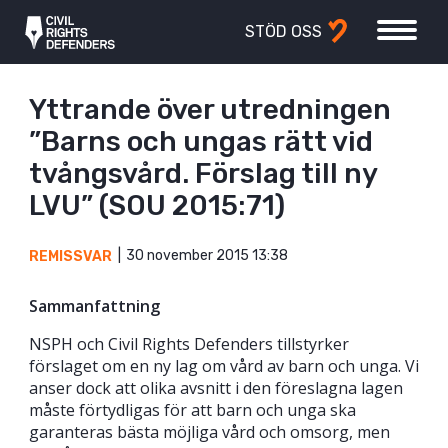
STÖD OSS
Yttrande över utredningen
”Barns och ungas rätt vid
tvångsvård. Förslag till ny
LVU” (SOU 2015:71)
30 november 2015 13:38
REMISSVAR
Sammanfattning
NSPH och Civil Rights Defenders tillstyrker
förslaget om en ny lag om vård av barn och unga. Vi
anser dock att olika avsnitt i den föreslagna lagen
måste förtydligas för att barn och unga ska
garanteras bästa möjliga vård och omsorg, men