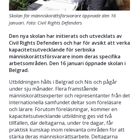
Skolan för människorättsförsvarare öppnade den 16
januari. Foto: Civil Rights Defenders
Den nya skolan har initierats och utvecklats av
Civil Rights Defenders och har för avsikt att verka
kapacitetsutvecklande för serbiska
människorättsförsvarare inom deras specifika
arbetsområden. Den 16 januari öppnade skolan i
Belgrad.
Utbildningen hålls i Belgrad och Nis och pågår
under sju månader. Flera framstående
människorättsexperter och representanter från det
internationella samfundet deltar som föreläsare
och lärare. Förutom föreläsningar, kommer en
kapacitetsutvecklande utbildning ges vid två
tillfällen, där deltagarna, under tre dagar, får
praktisk kunskap inom relevanta områden för att
stärka deras människorättsarbete. Deltagarna