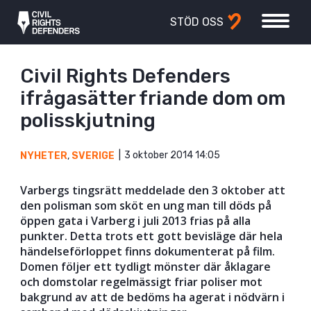
STÖD OSS
Civil Rights Defenders
ifrågasätter friande dom om
polisskjutning
3 oktober 2014 14:05
NYHETER
,
SVERIGE
Varbergs tingsrätt meddelade den 3 oktober att
den polisman som sköt en ung man till döds på
öppen gata i Varberg i juli 2013 frias på alla
punkter. Detta trots ett gott bevisläge där hela
händelseförloppet finns dokumenterat på film.
Domen följer ett tydligt mönster där åklagare
och domstolar regelmässigt friar poliser mot
bakgrund av att de bedöms ha agerat i nödvärn i