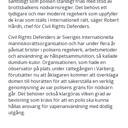
samtidigt som polisen ständigt frias med stöd av
brottsbalkens nödvärnsregler. Det behövs ett
tydligare och mer modernt regelverk som uppfyller
de krav som ställs i internationell rätt, säger Robert
Hårdh, chef för Civil Rights Defenders.
Civil Rights Defenders är Sveriges internationella
människorättsorganisation och har under flera år
påvisat brister i polisens regelverk, arbetsmetoder
och användning av hålspetsammunition, så kallade
dumdum-kulor. Organisationen, som hade en
observatör på plats under rättegången i Varberg,
förutsätter nu att åklagaren kommer att överklaga
domen till hovrätten för att säkerställa en verklig
genomlysning av var polisens gräns för nödvärn
går. Det behöver också klargöras vilken grad av
bevisning som krävs för att en polis ska kunna
hållas ansvarig för vapenanvändning med dödlig
utgång.