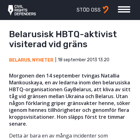
STÖD OSS
Belarusisk HBTQ-aktivist
visiterad vid gräns
18 september 2013 13:20
BELARUS
,
NYHETER
Morgonen den 14 september tvingas Natallia
Mankouskaya, en av ledarna inom den belarusiska
HBTQ-organisationen GayBelarus, att kliva av sitt
tåg vid gränsen mellan Ukraina och Belarus. Utan
någon förklaring griper gränsvakter henne, söker
igenom hennes tillhörigheter och genomför flera
kroppsvisitationer. Hon släpps först tre timmar
senare.
Detta är bara en av många incidenter som