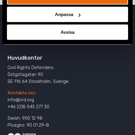
Anpassa
Avvisa
Huvudkontor
Civil Rights Defenders
Östgötagatan 90
SE-116 64 Stockholm, Sverige
Kontakta oss
info@crd.org
+46 (0)8 545 277 30
Swish: 900 12 98
Plusgiro: 90 01 29-8