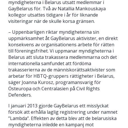
myndigheterna i Belarus utsatt medlemmar i
GayBelarus för. Två av Natallia Mankouskaya
kollegor utsattes tidigare i år för liknande
visiteringar när de skulle korsa gränsen.
– Uppenbarligen riktar myndigheterna sin
uppmärksamhet åt GayBelarus aktivister, en direkt
konsekvens av organisationens arbete för rätten
till föreningsfrihet. Vi uppmanar myndigheterna i
Belarus att sluta trakassera medlemmarna och det
internationella samfundet att fördöma
trakasserierna av de människorättsaktivister som
arbetar för HBTQ-gruppers rättigheter i Belarus,
säger Joanna Kurosz, programansvarig för
Östeuropa och Centralasien på Civil Rights
Defenders.
I januari 2013 gjorde GayBelarus ett misslyckat
försök att erhålla laglig registrering under namnet
”Lambda”. Effekten av detta blev att de belarusiska
myndigheterna inledde en kampanj mot