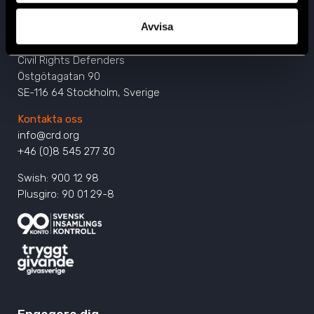
Avvisa
Huvudkontor
Civil Rights Defenders
Östgötagatan 90
SE-116 64 Stockholm, Sverige
Kontakta oss
info@crd.org
+46 (0)8 545 277 30
Swish: 900 12 98
Plusgiro: 90 01 29-8