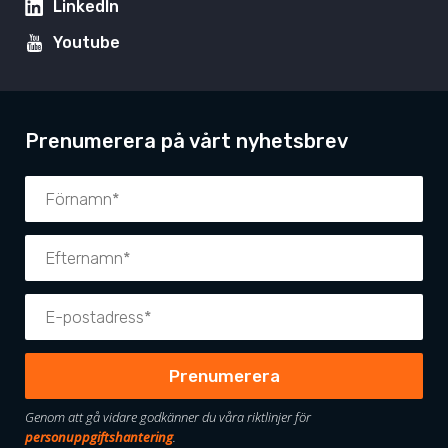
LinkedIn
Youtube
Prenumerera på vårt nyhetsbrev
Genom att gå vidare godkänner du våra riktlinjer för
personuppgiftshantering
.