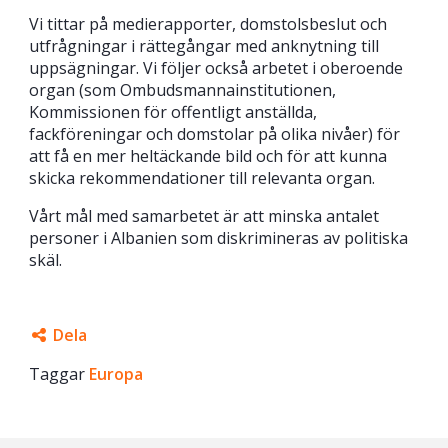
Vi tittar på medierapporter, domstolsbeslut och
utfrågningar i rättegångar med anknytning till
uppsägningar. Vi följer också arbetet i oberoende
organ (som Ombudsmannainstitutionen,
Kommissionen för offentligt anställda,
fackföreningar och domstolar på olika nivåer) för
att få en mer heltäckande bild och för att kunna
skicka rekommendationer till relevanta organ.
Vårt mål med samarbetet är att minska antalet
personer i Albanien som diskrimineras av politiska
skäl.
Dela
Taggar
Facebook
Europa
Twitter