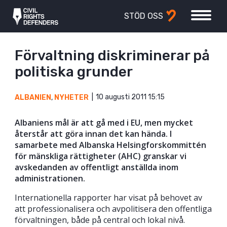
STÖD OSS
Förvaltning diskriminerar på
politiska grunder
10 augusti 2011 15:15
ALBANIEN
,
NYHETER
Albaniens mål är att gå med i EU, men mycket
återstår att göra innan det kan hända. I
samarbete med Albanska Helsingforskommittén
för mänskliga rättigheter (AHC) granskar vi
avskedanden av offentligt anställda inom
administrationen.
Internationella rapporter har visat på behovet av
att professionalisera och avpolitisera den offentliga
förvaltningen, både på central och lokal nivå.