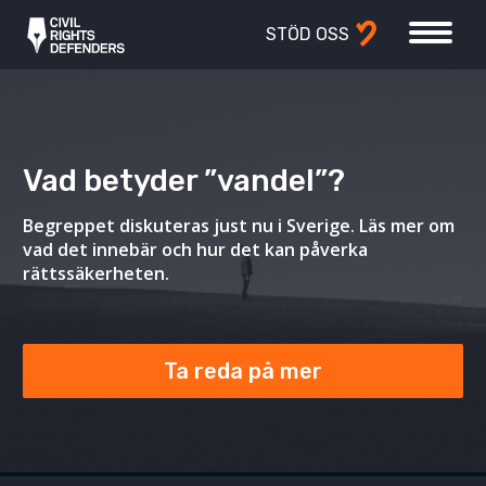
STÖD OSS
Vad betyder ”vandel”?
Begreppet diskuteras just nu i Sverige. Läs mer om
vad det innebär och hur det kan påverka
rättssäkerheten.
Ta reda på mer